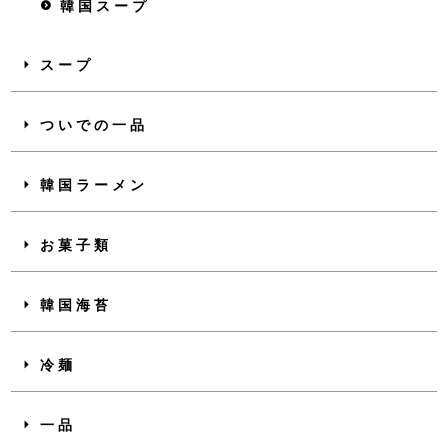
韓国スープ
スープ
ついでの一品
韓国ラーメン
お菓子類
韓国海苔
冷麺
一品