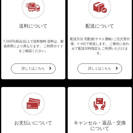
送料について
配送について
配送方法 宅配便(ヤマト運輸)
ご注文受付
7,560円(税込)以上で送料無料
送料は、都
後、1~4日で発送します。
ご都合に合わ
道府県により異なります。
ご利用ガイド
せて配送日時指定も
ご利用いただけま
をご確認ください。
す。
詳しくはこちら
詳しくはこちら
お支払いについて
キャンセル・返品・交換
について