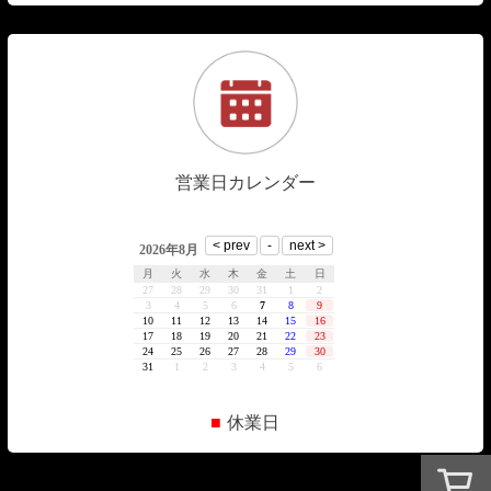
営業日カレンダー
■
休業日