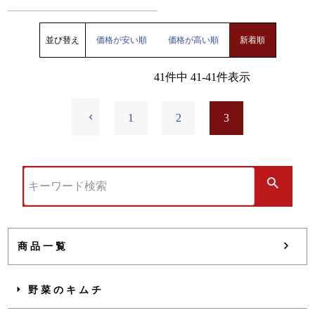
並び替え
価格が安い順
価格が高い順
新着順
41
件中
41
-
41
件表示
1
2
3
商品一覧
野菜のキムチ