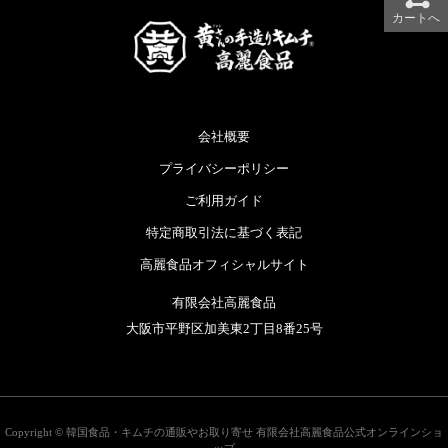
カートへ
会社概要
プライバシーポリシー
ご利用ガイド
特定商取引法に基づく表記
高麗食品オフィシャルサイト
有限会社高麗食品
大阪市平野区加美東2丁目8番25号
Copyright ©
韓国食品・キムチの通販やお取り寄せ 有限会社高麗食品公式オンラインショ
ップ