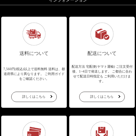
インフォメーション
送料について
配送について
配送方法 宅配便(ヤマト運輸)
ご注文受付
7,560円(税込)以上で送料無料
送料は、都
後、1~4日で発送します。
ご都合に合わ
道府県により異なります。
ご利用ガイド
せて配送日時指定も
ご利用いただけま
をご確認ください。
す。
詳しくはこちら
詳しくはこちら