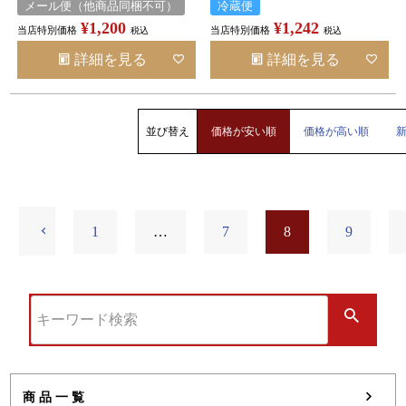
メール便（他商品同梱不可）
冷蔵便
¥
1,200
¥
1,242
当店特別価格
当店特別価格
税込
税込
詳細を見る
詳細を見る
並び替え
価格が安い順
価格が高い順
1
…
7
8
9
商品一覧