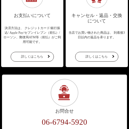
お支払いについて
キャンセル・返品・交換
について
決済方法は、 クレジットカード/銀行振
込/
Apple Pay/セブンイレブン（前払）/
当店でお買い物された商品は、
到着後3
ローソン、郵便局ATM等（前払）が
ご利
日以内の返品を承ります。
用可能です。
詳しくはこちら
詳しくはこちら
お問合せ
06-6794-5920