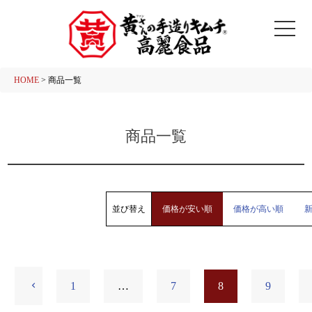
HOME
商品一覧
商品一覧
並び替え
価格が安い順
価格が高い順
1
…
7
8
9