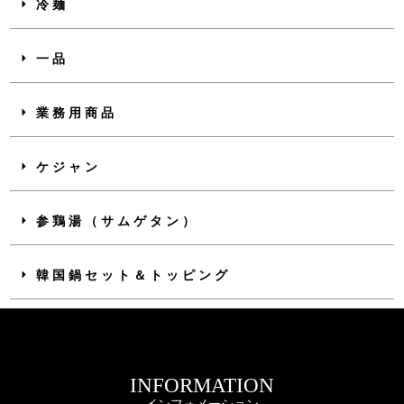
冷麺
一品
業務用商品
ケジャン
参鶏湯（サムゲタン）
韓国鍋セット＆トッピング
INFORMATION