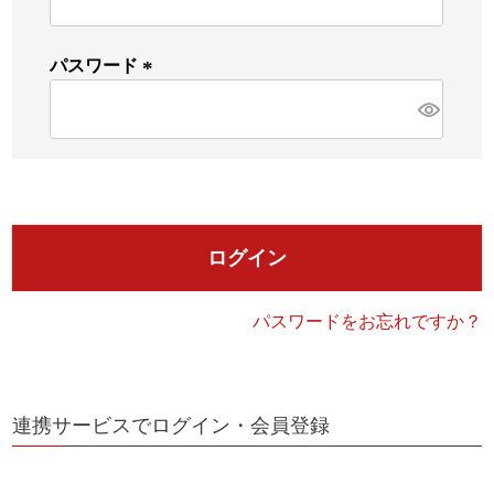
必
須
)
パスワード
検索
(
必
須
)
ログイン
パスワードをお忘れですか？
連携サービスでログイン・会員登録