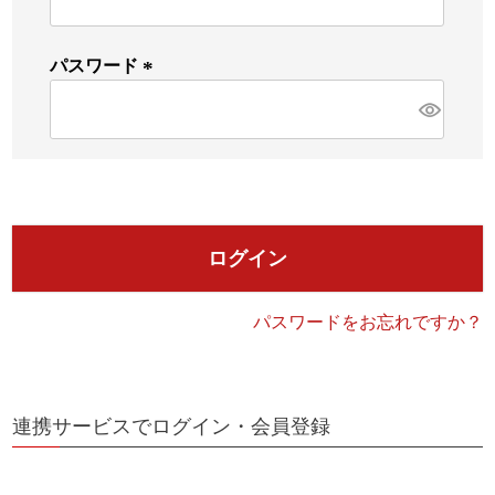
必
須
)
パスワード
検索
(
必
須
)
ログイン
パスワードをお忘れですか？
連携サービスでログイン・会員登録