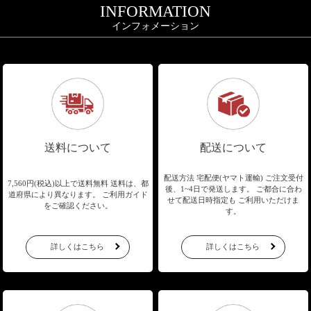
INFORMATION
インフォメーション
送料について
配送について
配送方法 宅配便(ヤマト運輸)
ご注文受付
7,560円(税込)以上で送料無料
送料は、都
後、1~4日で発送します。
ご都合に合わ
道府県により異なります。
ご利用ガイド
せて配送日時指定も
ご利用いただけま
をご確認ください。
す。
詳しくはこちら
詳しくはこちら