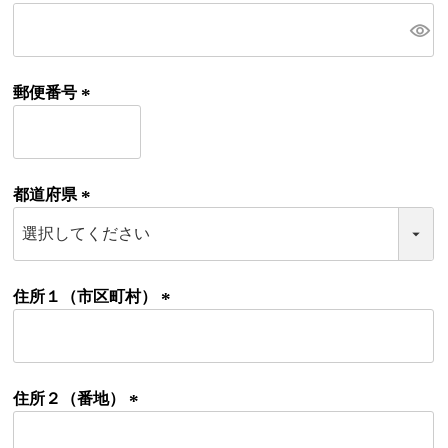
(
必
須
)
郵便番号
(
必
須
)
都道府県
(
必
須
)
住所１（市区町村）
(
必
須
)
住所２（番地）
(