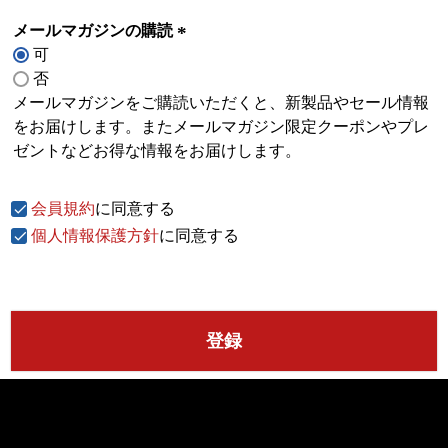
メールマガジンの購読
可
(
否
必
メールマガジンをご購読いただくと、新製品やセール情報
須
をお届けします。またメールマガジン限定クーポンやプレ
)
ゼントなどお得な情報をお届けします。
会員規約
に同意する
個人情報保護方針
に同意する
登録