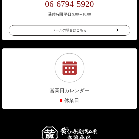
06-6794-5920
受付時間 平日 9:00～18:00
メールの場合はこちら
営業日カレンダー
■
休業日