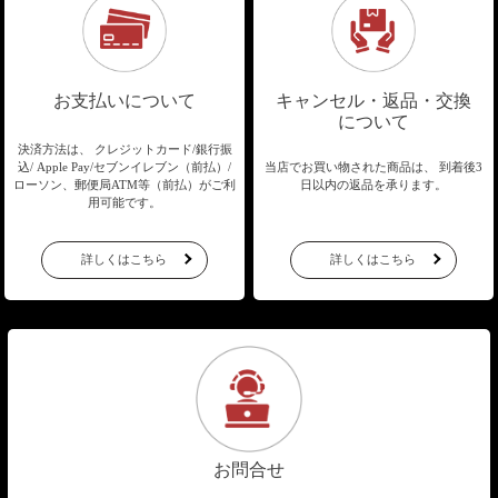
お支払いについて
キャンセル・返品・交換
について
決済方法は、 クレジットカード/銀行振
込/
Apple Pay/セブンイレブン（前払）/
当店でお買い物された商品は、
到着後3
ローソン、郵便局ATM等（前払）が
ご利
日以内の返品を承ります。
用可能です。
詳しくはこちら
詳しくはこちら
お問合せ