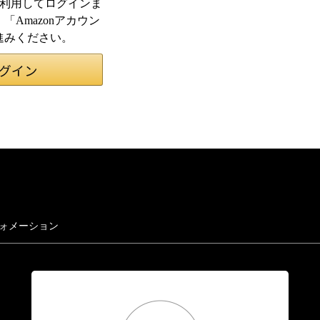
情報を利用してログインま
Amazonアカウン
進みください。
ォメーション