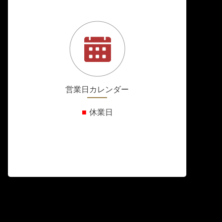
営業日カレンダー
■
休業日