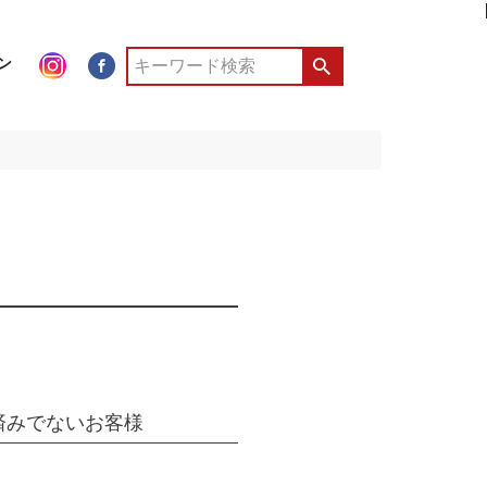
ン
済みでないお客様