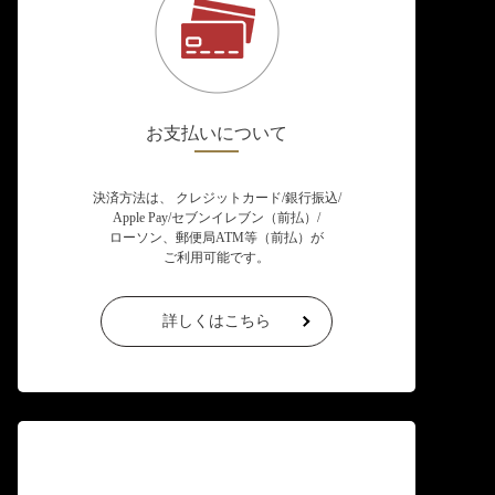
お支払いについて
決済方法は、 クレジットカード/銀行振込/
Apple Pay/セブンイレブン（前払）/
ローソン、郵便局ATM等（前払）が
ご利用可能です。
詳しくはこちら