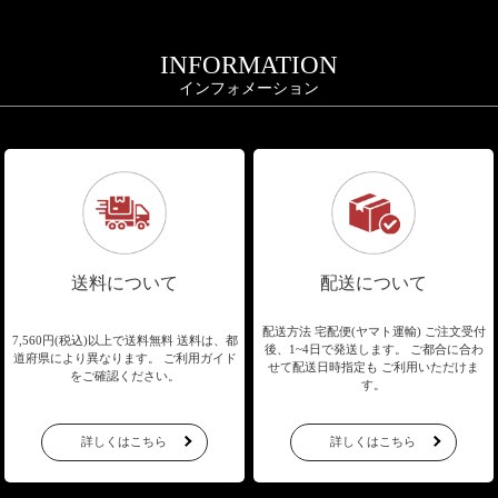
INFORMATION
インフォメーション
送料について
配送について
配送方法 宅配便(ヤマト運輸)
ご注文受付
7,560円(税込)以上で送料無料
送料は、都
後、1~4日で発送します。
ご都合に合わ
道府県により異なります。
ご利用ガイド
せて配送日時指定も
ご利用いただけま
をご確認ください。
す。
詳しくはこちら
詳しくはこちら