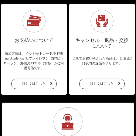
お支払いについて
キャンセル・返品・交換
について
決済方法は、 クレジットカード/銀行振
込/
Apple Pay/セブンイレブン（前払）/
当店でお買い物された商品は、
到着後3
ローソン、郵便局ATM等（前払）が
ご利
日以内の返品を承ります。
用可能です。
詳しくはこちら
詳しくはこちら