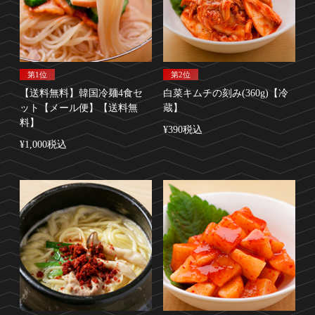
第1位
第2位
【送料無料】韓国冷麺4食セ
白菜キムチの刻み(360g)【冷
ット【メール便】【送料無
蔵】
料】
¥390税込
¥1,000税込