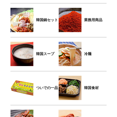
韓国鍋セット
業務用商品
韓国スープ
冷麺
ついでの一品
韓国食材