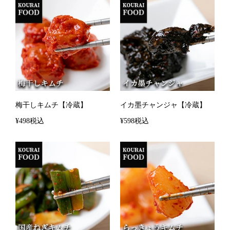
梅干しキムチ【冷蔵】
イカ墨チャンジャ【冷蔵】
¥498税込
¥598税込