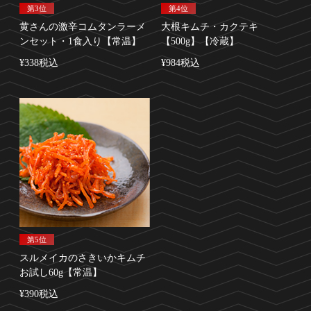
第3位
第4位
黄さんの激辛コムタンラーメ
大根キムチ・カクテキ
ンセット・1食入り【常温】
【500g】【冷蔵】
¥338税込
¥984税込
第5位
スルメイカのさきいかキムチ
お試し60g【常温】
¥390税込