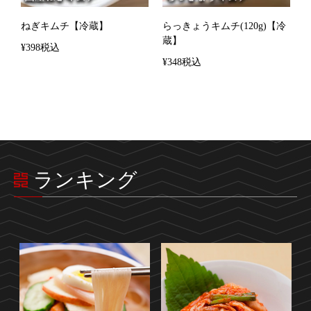
ねぎキムチ【冷蔵】
らっきょうキムチ(120g)【冷
蔵】
¥398税込
¥348税込
ランキング