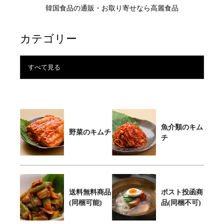
韓国食品の通販・お取り寄せなら高麗食品
カテゴリー
すべて見る
魚介類のキム
野菜のキムチ
チ
送料無料商品
ポスト投函商
(同梱可能)
品(同梱不可)