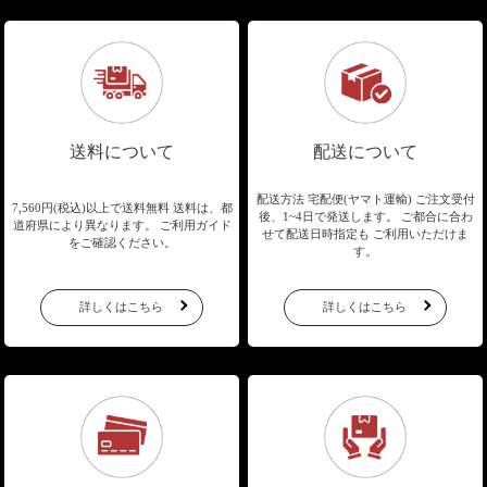
送料について
配送について
配送方法 宅配便(ヤマト運輸)
ご注文受付
7,560円(税込)以上で送料無料
送料は、都
後、1~4日で発送します。
ご都合に合わ
道府県により異なります。
ご利用ガイド
せて配送日時指定も
ご利用いただけま
をご確認ください。
す。
詳しくはこちら
詳しくはこちら