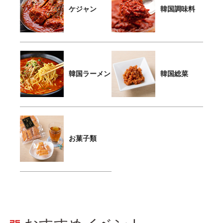
ケジャン
韓国調味料
韓国ラーメン
韓国総菜
お菓子類