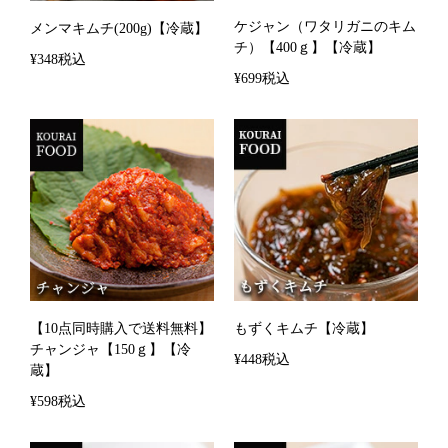
ケジャン（ワタリガニのキム
メンマキムチ(200g)【冷蔵】
チ）【400ｇ】【冷蔵】
¥348税込
¥699税込
【10点同時購入で送料無料】
もずくキムチ【冷蔵】
チャンジャ【150ｇ】【冷
¥448税込
蔵】
¥598税込