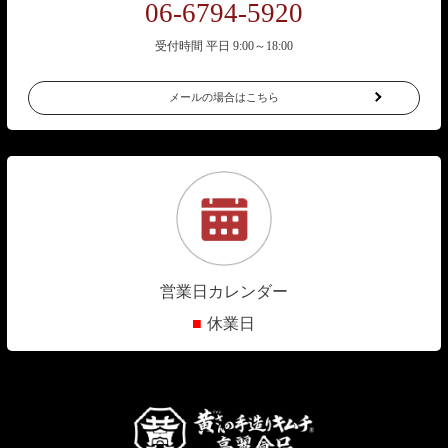
06-6794-5920
受付時間 平日 9:00～18:00
メールの場合はこちら
営業日カレンダー
■
休業日