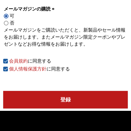
メールマガジンの購読
可
(
否
必
メールマガジンをご購読いただくと、新製品やセール情報
須
をお届けします。またメールマガジン限定クーポンやプレ
)
ゼントなどお得な情報をお届けします。
会員規約
に同意する
個人情報保護方針
に同意する
登録