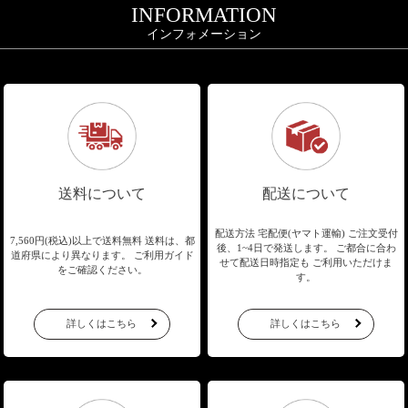
INFORMATION
インフォメーション
送料について
配送について
配送方法 宅配便(ヤマト運輸)
ご注文受付
7,560円(税込)以上で送料無料
送料は、都
後、1~4日で発送します。
ご都合に合わ
道府県により異なります。
ご利用ガイド
せて配送日時指定も
ご利用いただけま
をご確認ください。
す。
詳しくはこちら
詳しくはこちら