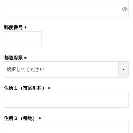
(
必
須
)
郵便番号
(
必
須
)
都道府県
(
必
須
)
住所１（市区町村）
(
必
須
)
住所２（番地）
(