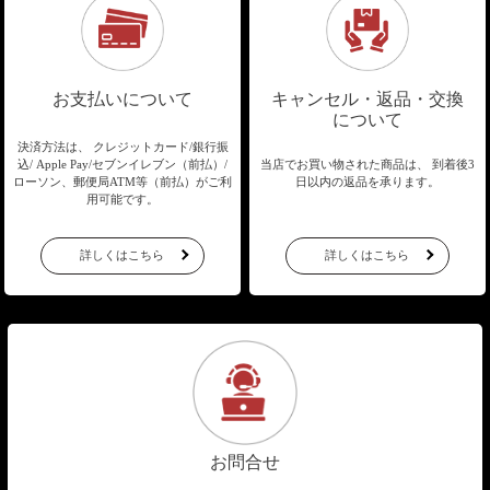
お支払いについて
キャンセル・返品・交換
について
決済方法は、 クレジットカード/銀行振
込/
Apple Pay/セブンイレブン（前払）/
当店でお買い物された商品は、
到着後3
ローソン、郵便局ATM等（前払）が
ご利
日以内の返品を承ります。
用可能です。
詳しくはこちら
詳しくはこちら
お問合せ