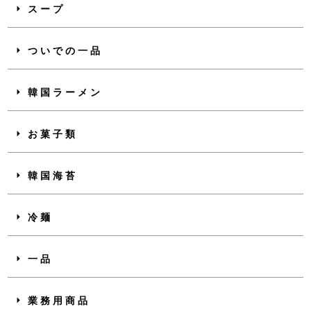
スープ
ついでの一品
韓国ラーメン
お菓子類
韓国海苔
冷麺
一品
業務用商品