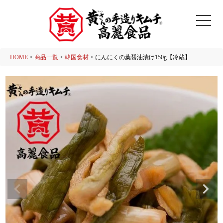
HOME
商品一覧
韓国食材
にんにくの葉醤油漬け150g【冷蔵】