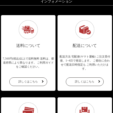
インフォメーション
送料について
配送について
配送方法 宅配便(ヤマト運輸)
ご注文受付
7,560円(税込)以上で送料無料
送料は、都
後、1~4日で発送します。
ご都合に合わ
道府県により異なります。
ご利用ガイド
せて配送日時指定も
ご利用いただけま
をご確認ください。
す。
詳しくはこちら
詳しくはこちら