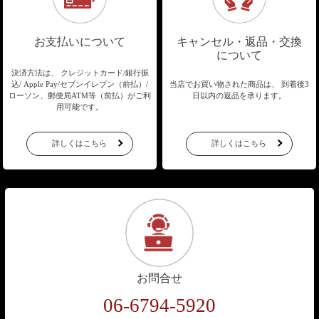
お支払いについて
キャンセル・返品・交換
について
決済方法は、 クレジットカード/銀行振
込/
Apple Pay/セブンイレブン（前払）/
当店でお買い物された商品は、
到着後3
ローソン、郵便局ATM等（前払）が
ご利
日以内の返品を承ります。
用可能です。
詳しくはこちら
詳しくはこちら
お問合せ
06-6794-5920