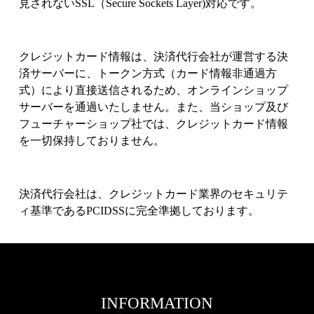
見されないSSL（Secure Sockets Layer)対応です。
クレジットカード情報は、決済代行会社が運営する決
済サーバーに、トークン方式（カード情報非通過方
式）により直接送信されるため、オンラインショップ
サーバーを通過いたしません。また、当ショップ及び
フューチャーショップ社では、クレジットカード情報
を一切保持しておりません。
決済代行会社は、クレジットカード業界のセキュリテ
ィ基準であるPCIDSSに完全準拠しております。
INFORMATION