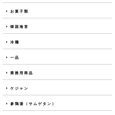
お菓子類
韓国海苔
冷麺
一品
業務用商品
ケジャン
参鶏湯（サムゲタン）