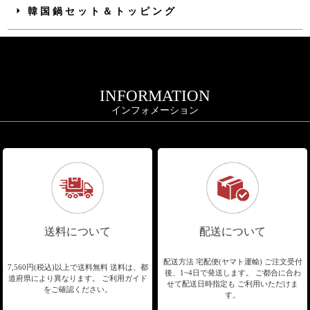
韓国鍋セット＆トッピング
INFORMATION
インフォメーション
送料について
配送について
配送方法 宅配便(ヤマト運輸)
ご注文受付
7,560円(税込)以上で送料無料
送料は、都
後、1~4日で発送します。
ご都合に合わ
道府県により異なります。
ご利用ガイド
せて配送日時指定も
ご利用いただけま
をご確認ください。
す。