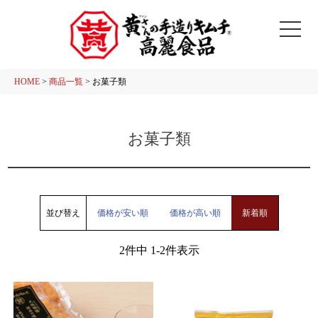
HOME
商品一覧
お菓子類
お菓子類
並び替え
価格が安い順
価格が高い順
新着順
2
件中
1
-
2
件表示