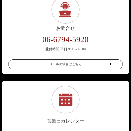
お問合せ
06-6794-5920
受付時間 平日 9:00～18:00
メールの場合はこちら
営業日カレンダー