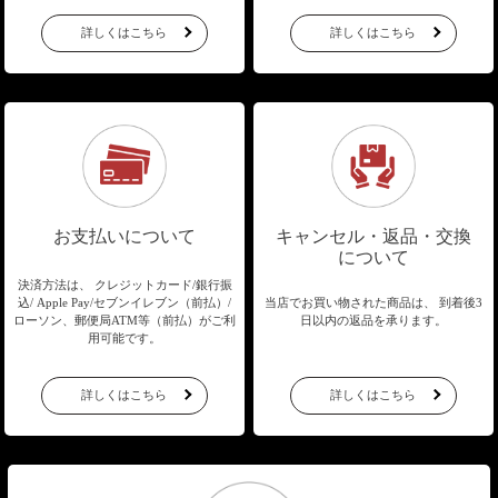
詳しくはこちら
詳しくはこちら
お支払いについて
キャンセル・返品・交換
について
決済方法は、 クレジットカード/銀行振
込/
Apple Pay/セブンイレブン（前払）/
当店でお買い物された商品は、
到着後3
ローソン、郵便局ATM等（前払）が
ご利
日以内の返品を承ります。
用可能です。
詳しくはこちら
詳しくはこちら