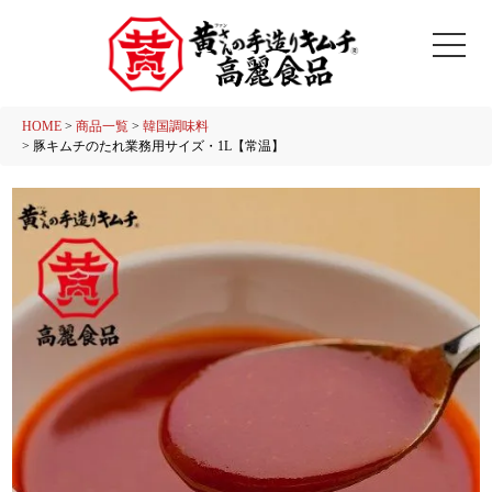
HOME
商品一覧
韓国調味料
豚キムチのたれ業務用サイズ・1L【常温】