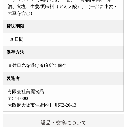
酒、食塩、生姜/調味料（アミノ酸）、（一部に小麦・
大豆を含む）
賞味期限
120日間
保存方法
直射日光を避け冷暗所で保存
製造者
有限会社高麗食品
〒544-0006
大阪府大阪市生野区中川東2-20-13
返品・交換について