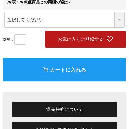
冷蔵・冷凍便商品との同梱の際は
(
必
須
)
お気に入りに登録する
カートに入れる
返品特約について