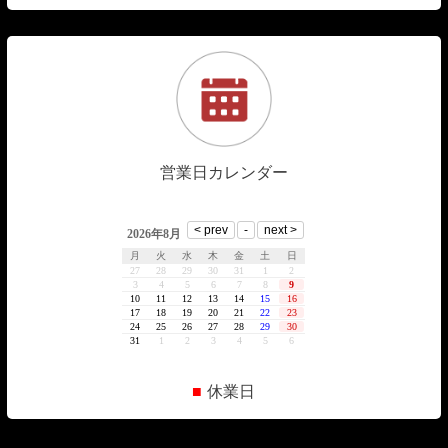
営業日カレンダー
■
休業日