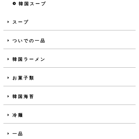
韓国スープ
スープ
ついでの一品
韓国ラーメン
お菓子類
韓国海苔
冷麺
一品