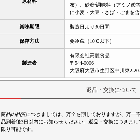
原材料
布）、砂糖/調味料（アミノ酸
に小麦・大豆・さば・ごまを含
賞味期限
製造日より30日間
保存方法
要冷蔵（10℃以下）
有限会社高麗食品
製造者
〒544-0006
大阪府大阪市生野区中川東2-20-
返品・交換について
商品の品質につきましては、万全を期しておりますが、万一
品到着後3日以内にお知らせください。返品・交換につきまし
限り可能です。