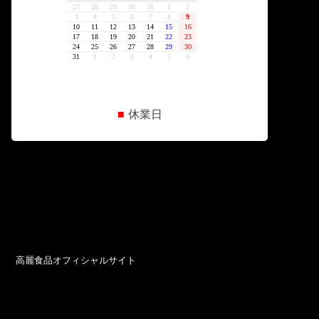
■
休業日
高麗食品オフィシャルサイト