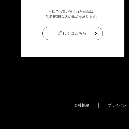
当店でお買い物された商品は、
到着後3日以内の返品を承ります。
詳しくはこちら
｜
会社概要
プライバシ