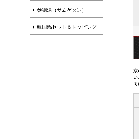
参鶏湯（サムゲタン）
韓国鍋セット＆トッピング
京
い
向