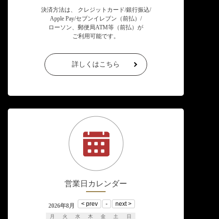
決済方法は、 クレジットカード/銀行振込/
Apple Pay/セブンイレブン（前払）/
ローソン、郵便局ATM等（前払）が
ご利用可能です。
詳しくはこちら
営業日カレンダー