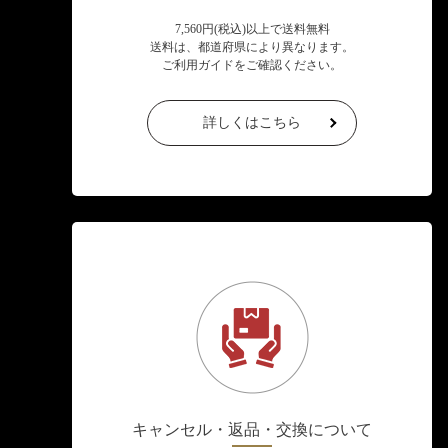
7,560円(税込)以上で送料無料
送料は、都道府県により異なります。
ご利用ガイドをご確認ください。
詳しくはこちら
キャンセル・返品・交換について