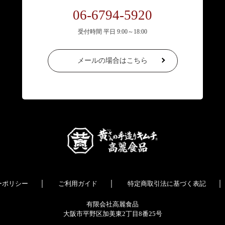
06-6794-5920
受付時間 平日 9:00～18:00
メールの場合はこちら
｜
｜
｜
ーポリシー
ご利用ガイド
特定商取引法に基づく表記
有限会社高麗食品
大阪市平野区加美東2丁目8番25号