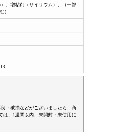
等）、増粘剤（サイリウム）、（一部
む）
13
不良・破損などがございましたら、商
ては、1週間以内、未開封・未使用に