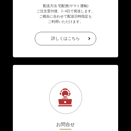
配送方法 宅配便(ヤマト運輸)
ご注文受付後、1~4日で発送します。
ご都合に合わせて配送日時指定も
ご利用いただけます。
詳しくはこちら
お問合せ