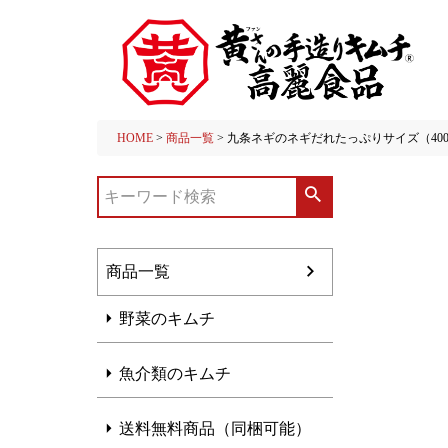
HOME
商品一覧
九条ネギのネギだれたっぷりサイズ（40
商品一覧
野菜のキムチ
魚介類のキムチ
送料無料商品（同梱可能）