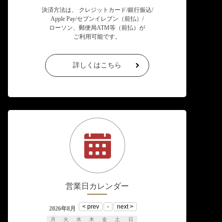
決済方法は、 クレジットカード/銀行振込/
Apple Pay/セブンイレブン（前払）/
ローソン、郵便局ATM等（前払）が
ご利用可能です。
詳しくはこちら
営業日カレンダー