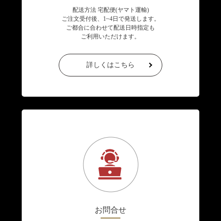
配送方法 宅配便(ヤマト運輸)
ご注文受付後、1~4日で発送します。
ご都合に合わせて配送日時指定も
ご利用いただけます。
詳しくはこちら
お問合せ