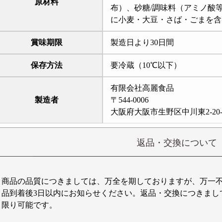
原材料
布）、砂糖/調味料（アミノ酸
に小麦・大豆・さば・ごまを含
賞味期限
製造日より30日間
保存方法
要冷蔵（10℃以下）
有限会社高麗食品
製造者
〒544-0006
大阪府大阪市生野区中川東2-20-
返品・交換について
商品の品質につきましては、万全を期しておりますが、万一
品到着後3日以内にお知らせください。返品・交換につきまし
限り可能です。