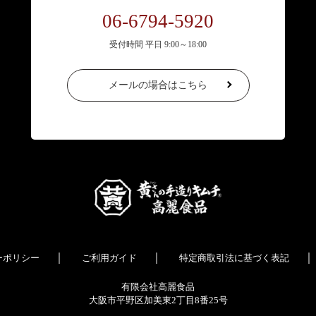
06-6794-5920
受付時間 平日 9:00～18:00
メールの場合はこちら
｜
｜
｜
ーポリシー
ご利用ガイド
特定商取引法に基づく表記
有限会社高麗食品
大阪市平野区加美東2丁目8番25号