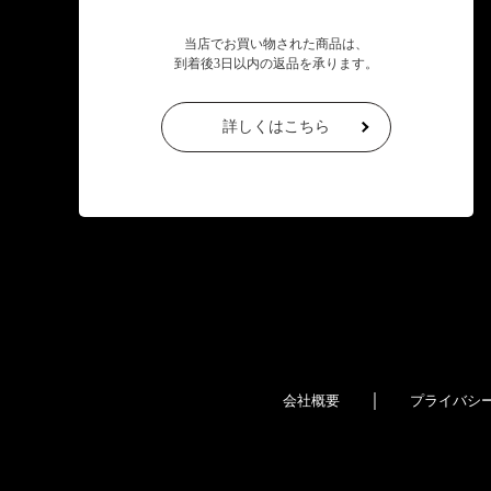
当店でお買い物された商品は、
到着後3日以内の返品を承ります。
詳しくはこちら
｜
会社概要
プライバシ