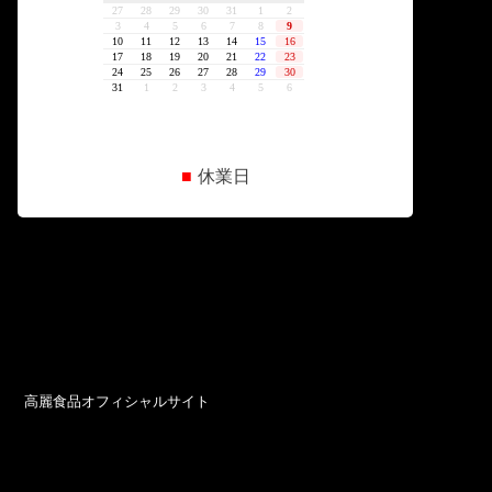
■
休業日
高麗食品オフィシャルサイト