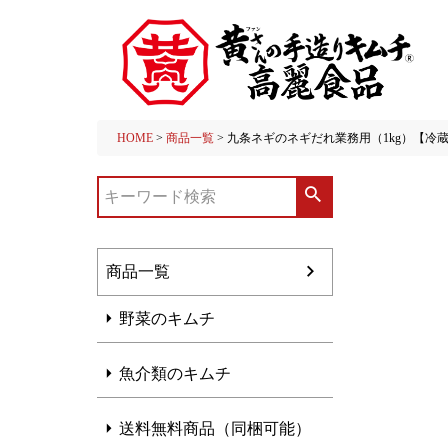
HOME
商品一覧
九条ネギのネギだれ業務用（1kg）【冷
商品一覧
野菜のキムチ
魚介類のキムチ
送料無料商品（同梱可能）