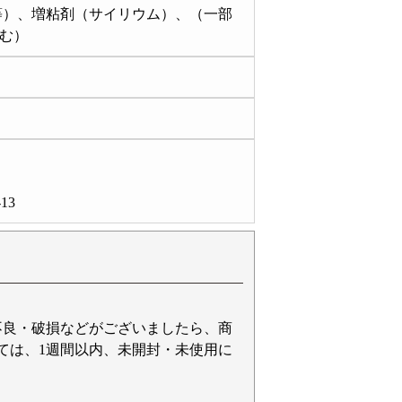
等）、増粘剤（サイリウム）、（一部
む）
13
不良・破損などがございましたら、商
ては、1週間以内、未開封・未使用に