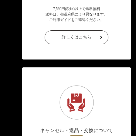
7,560円(税込)以上で送料無料
送料は、都道府県により異なります。
ご利用ガイドをご確認ください。
詳しくはこちら
キャンセル・返品・交換について