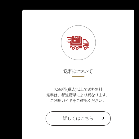
送料について
7,560円(税込)以上で送料無料
送料は、都道府県により異なります。
ご利用ガイドをご確認ください。
詳しくはこちら