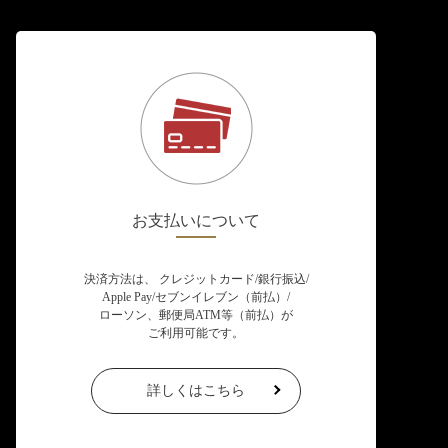
お支払いについて
決済方法は、 クレジットカード/銀行振込/
Apple Pay/セブンイレブン（前払）/
ローソン、郵便局ATM等（前払）が
ご利用可能です。
詳しくはこちら