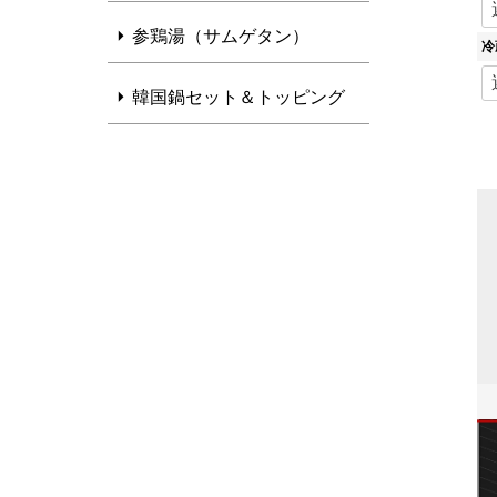
参鶏湯（サムゲタン）
冷
韓国鍋セット＆トッピング