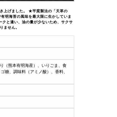
き上げました。 ★平窯製法の「天草の
で有明海苔の風味を最大限に生かしていま
レークと違い、油の量が少ないため、サクサ
りません。
り（熊本有明海産）、いりごま、食
リゴ糖、調味料（アミノ酸）、香料、