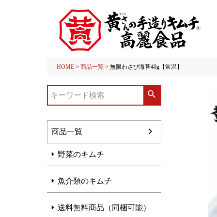
HOME
商品一覧
無限わさび海苔40g【常温】
商品一覧
野菜のキムチ
魚介類のキムチ
送料無料商品（同梱可能）