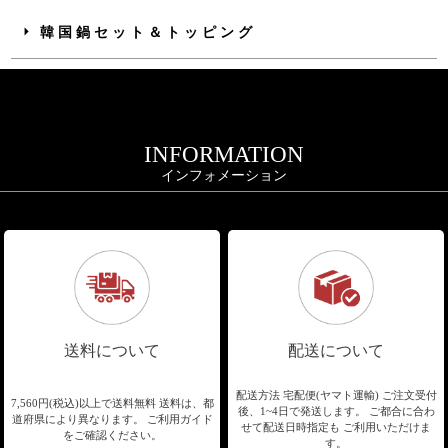
韓国鍋セット＆トッピング
INFORMATION
インフォメーション
送料について
配送について
配送方法 宅配便(ヤマト運輸)
ご注文受付
7,560円(税込)以上で送料無料
送料は、都
後、1~4日で発送します。
ご都合に合わ
道府県により異なります。
ご利用ガイド
せて配送日時指定も
ご利用いただけま
をご確認ください。
す。