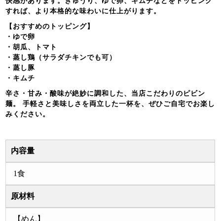
快感があります。きゅうり、ゆで卵、キムチなどをトッピング
すれば、より本格的な味わいに仕上がります。
【おすすめのトッピング】
・ゆで卵
・胡瓜、トマト
・蒸し鶏（サラダチキンでも可）
・蒸し豚
・キムチ
辛さ・甘み・酸味が絶妙に調和した、当店こだわりのピビン
麺。 手軽さと美味しさを両立した一杯を、ぜひご自宅でお楽し
みください。
内容量
1食
原材料
【めん】