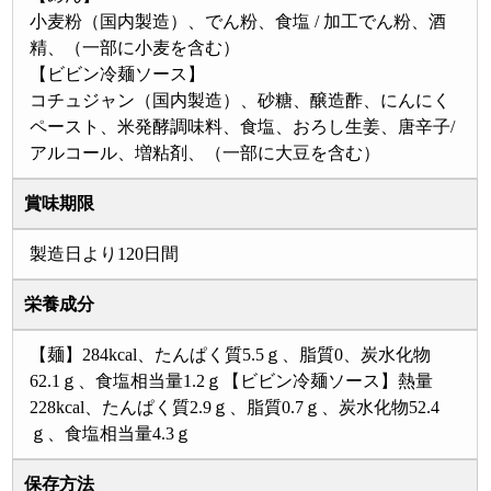
小麦粉（国内製造）、でん粉、食塩 / 加工でん粉、酒
精、（一部に小麦を含む）
【ビビン冷麺ソース】
コチュジャン（国内製造）、砂糖、醸造酢、にんにく
ペースト、米発酵調味料、食塩、おろし生姜、唐辛子/
アルコール、増粘剤、（一部に大豆を含む）
賞味期限
製造日より120日間
栄養成分
【麺】284kcal、たんぱく質5.5ｇ、脂質0、炭水化物
62.1ｇ、食塩相当量1.2ｇ【ビビン冷麺ソース】熱量
228kcal、たんぱく質2.9ｇ、脂質0.7ｇ、炭水化物52.4
ｇ、食塩相当量4.3ｇ
保存方法