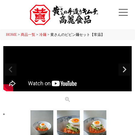
HOME
商品一覧
冷麺
黄さんのピビン麺セット【常温】