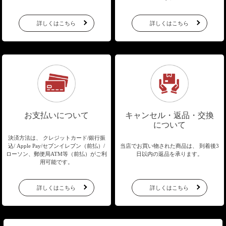
詳しくはこちら
詳しくはこちら
お支払いについて
キャンセル・返品・交換
について
決済方法は、 クレジットカード/銀行振
込/
Apple Pay/セブンイレブン（前払）/
当店でお買い物された商品は、
到着後3
ローソン、郵便局ATM等（前払）が
ご利
日以内の返品を承ります。
用可能です。
詳しくはこちら
詳しくはこちら