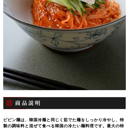
ピビン麺は、韓国冷麺と同じく茹でた麺をしっかり冷やし、特
製の調味料と混ぜて食べる韓国の冷たい麺料理です。最大の特