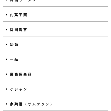
韓国ラーメン
お菓子類
韓国海苔
冷麺
一品
業務用商品
ケジャン
参鶏湯（サムゲタン）