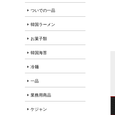
ついでの一品
韓国ラーメン
お菓子類
韓国海苔
冷麺
一品
業務用商品
ケジャン