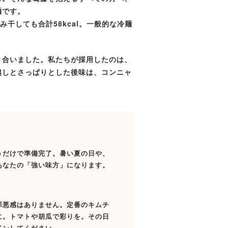
麺です。
み干しても合計58kcal。
一般的な冷麺
き合いました。私たちが採用したのは、
越しとさっぱりとした後味は、コンニャ
うだけで準備完了。暑い夏の日や、
あなたの「強い味方」になります。
罪悪感はありません。定番のキムチ
に。トマトや胡瓜で彩りを。その日
インしてください。