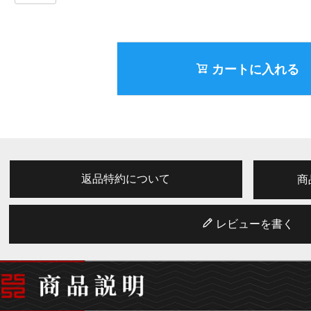
カートに入れる
返品特約について
商
レビューを書く