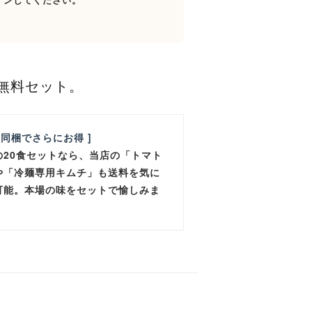
無料セット。
と同梱でさらにお得 ]
の20食セットなら、当店の「トマト
や「冷麺専用キムチ」も送料を気に
可能。本場の味をセットで愉しみま