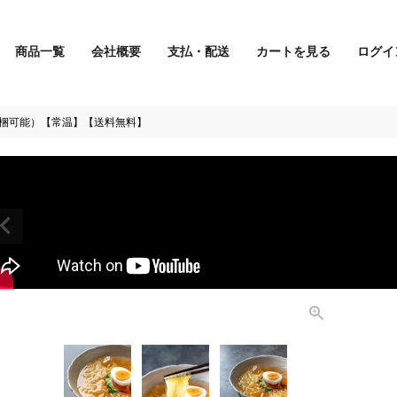
商品一覧
会社概要
支払・配送
カートを見る
ログイ
検索
同梱可能）【常温】【送料無料】