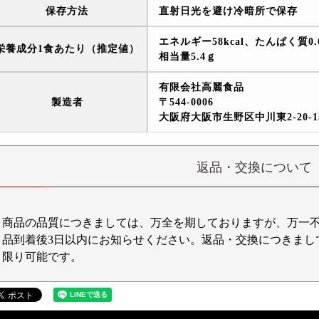
保存方法
直射日光を避け冷暗所で保存
エネルギー58kcal、たんぱく質0
栄養成分1食あたり（推定値）
相当量5.4ｇ
有限会社高麗食品
製造者
〒544-0006
大阪府大阪市生野区中川東2-20-1
返品・交換について
商品の品質につきましては、万全を期しておりますが、万一
品到着後3日以内にお知らせください。返品・交換につきまし
限り可能です。