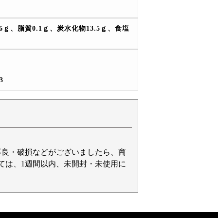
.6ｇ、脂質0.1ｇ、炭水化物13.5ｇ、食塩
3
不良・破損などがございましたら、商
ては、1週間以内、未開封・未使用に