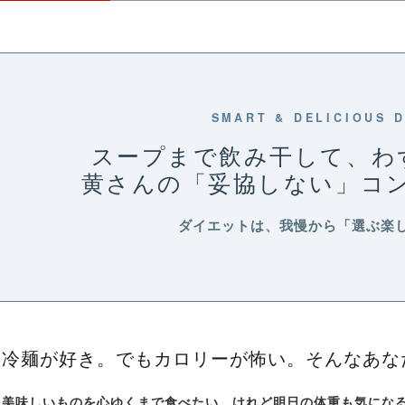
SMART & DELICIOUS D
スープまで飲み干して、わずか
黄さんの「妥協しない」コ
ダイエットは、我慢から「選ぶ楽
冷麺が好き。でもカロリーが怖い。そんなあな
美味しいものを心ゆくまで食べたい。けれど明日の体重も気にな