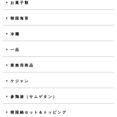
お菓子類
韓国海苔
冷麺
一品
業務用商品
ケジャン
参鶏湯（サムゲタン）
韓国鍋セット＆トッピング