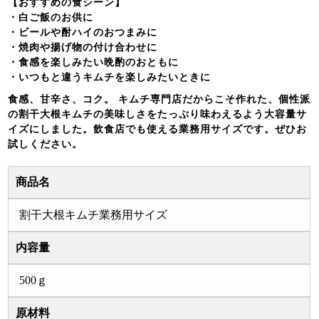
【おすすめの食シーン】
・白ご飯のお供に
・ビールや酎ハイのおつまみに
・焼肉や揚げ物の付け合わせに
・食感を楽しみたい晩酌のおともに
・いつもと違うキムチを楽しみたいときに
食感、甘辛さ、コク。 キムチ専門店だからこそ作れた、個性派
の割干大根キムチの美味しさをたっぷり味わえるよう大容量サ
イズにしました。飲食店でも使える業務用サイズです。ぜひお
試しください。
商品名
割干大根キムチ業務用サイズ
内容量
500ｇ
原材料