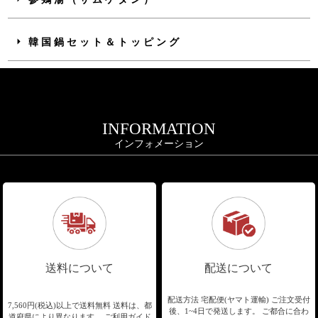
韓国鍋セット＆トッピング
INFORMATION
インフォメーション
送料について
配送について
配送方法 宅配便(ヤマト運輸)
ご注文受付
7,560円(税込)以上で送料無料
送料は、都
後、1~4日で発送します。
ご都合に合わ
道府県により異なります。
ご利用ガイド