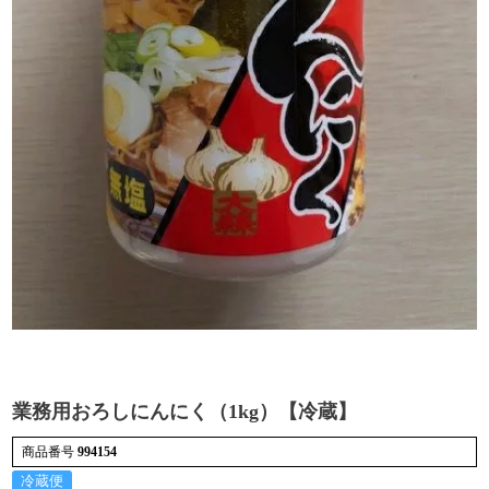
検索
業務用おろしにんにく（1kg）【冷蔵】
商品番号
994154
冷蔵便