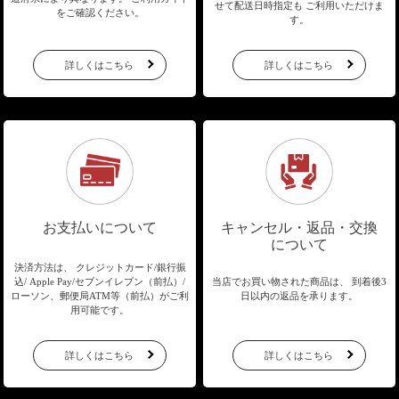
せて配送日時指定も
ご利用いただけま
をご確認ください。
す。
詳しくはこちら
詳しくはこちら
お支払いについて
キャンセル・返品・交換
について
決済方法は、 クレジットカード/銀行振
込/
Apple Pay/セブンイレブン（前払）/
当店でお買い物された商品は、
到着後3
ローソン、郵便局ATM等（前払）が
ご利
日以内の返品を承ります。
用可能です。
詳しくはこちら
詳しくはこちら