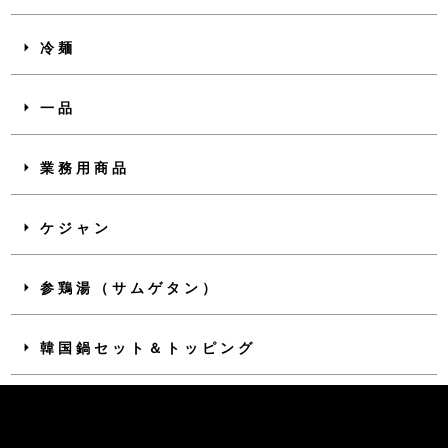
冷麺
一品
業務用商品
ケジャン
参鶏湯（サムゲタン）
韓国鍋セット＆トッピング