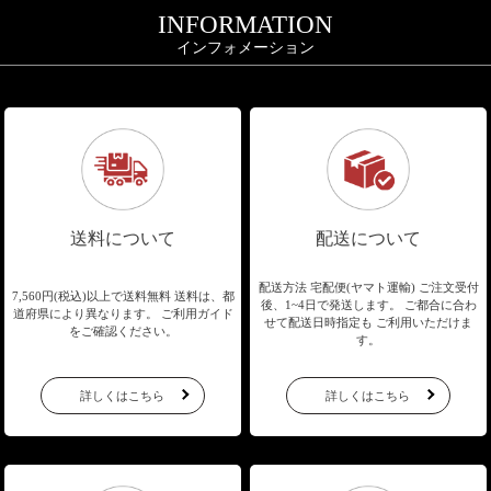
INFORMATION
インフォメーション
送料について
配送について
配送方法 宅配便(ヤマト運輸)
ご注文受付
7,560円(税込)以上で送料無料
送料は、都
後、1~4日で発送します。
ご都合に合わ
道府県により異なります。
ご利用ガイド
せて配送日時指定も
ご利用いただけま
をご確認ください。
す。
詳しくはこちら
詳しくはこちら