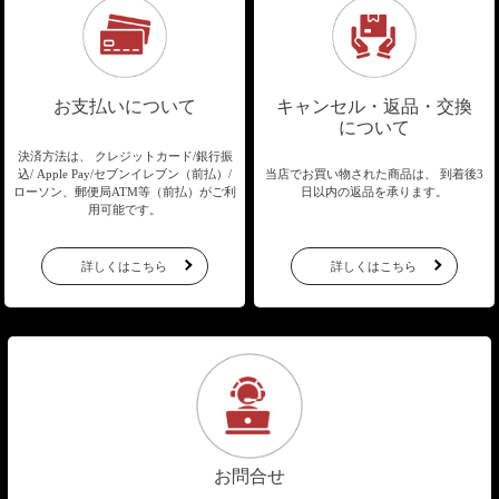
お支払いについて
キャンセル・返品・交換
について
決済方法は、 クレジットカード/銀行振
込/
Apple Pay/セブンイレブン（前払）/
当店でお買い物された商品は、
到着後3
ローソン、郵便局ATM等（前払）が
ご利
日以内の返品を承ります。
用可能です。
詳しくはこちら
詳しくはこちら
お問合せ