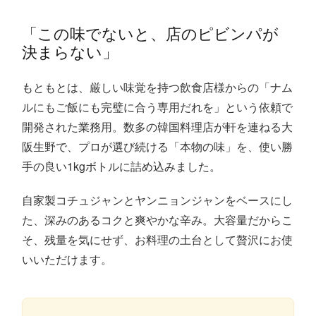
「この味でないと、店のピビンパが
決まらない」
もともとは、厳しい味覚を持つ飲食店様からの「ナム
ルにもご飯にも完璧に合う専用だれを」という依頼で
開発された業務用。数多の韓国料理店が軒を連ねる大
阪生野で、プロが選び続ける「本物の味」を、使い勝
手の良い1kgボトルに詰め込みました。
自家製コチュジャンとヤンニョンジャンをベースにし
た、深みのあるコクと爽やかな辛み。大容量だからこ
そ、残量を気にせず、お料理の土台として贅沢にお使
いいただけます。