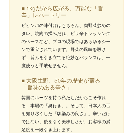
■ 1kgだから広がる、万能な「旨
辛」レパートリー
ピビンパの味付けはもちろん、肉野菜炒めの
タレ、焼肉の揉みだれ、ピリ辛ドレッシング
のベースなど、プロの現場ではあらゆるシー
ンで重宝されています。野菜の風味を殺さ
ず、旨みを引き立てる絶妙なバランスは、一
度使うと手放せません。
■ 大阪生野、50年の歴史が宿る
「旨味のある辛さ」
韓国にルーツを持つ私たちだからこそ作れ
る、本場の「奥行き」。そして、日本人の舌
を知り尽くした「馴染みの良さ」。辛いだけ
ではない、後を引く美味しさが、お客様の満
足度を一段引き上げます。