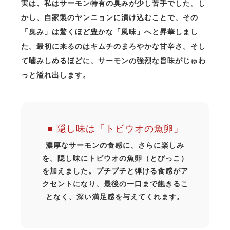
実は、私はサーモン特有の臭みが少し苦手でした。し
かし、自家製のヤンニョンに漬け込むことで、その
「臭み」は驚くほど豊かな「風味」へと昇華しまし
た。最初に来るのはキムチのまろやかな甘辛さ。そし
て噛みしめるほどに、サーモンの強烈な旨味がじゅわ
っと溢れ出します。
■ 隠し味は「トビウオの魚卵」
濃厚なサーモンの食感に、さらに楽しみ
を。隠し味にトビウオの魚卵（とびっこ）
を加えました。プチプチと弾ける食感がア
クセントになり、最後の一口まで飽きるこ
となく、深い満足感を与えてくれます。