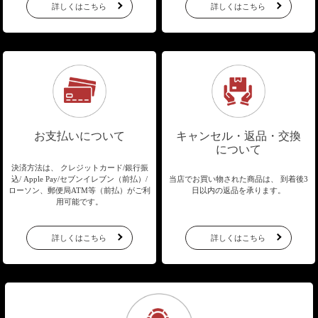
詳しくはこちら
詳しくはこちら
お支払いについて
キャンセル・返品・交換
について
決済方法は、 クレジットカード/銀行振
込/
Apple Pay/セブンイレブン（前払）/
当店でお買い物された商品は、
到着後3
ローソン、郵便局ATM等（前払）が
ご利
日以内の返品を承ります。
用可能です。
詳しくはこちら
詳しくはこちら