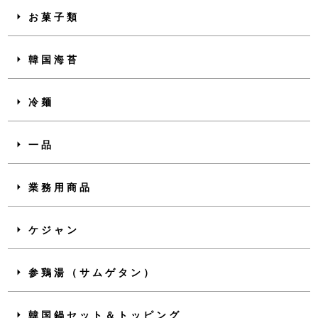
お菓子類
韓国海苔
冷麺
一品
業務用商品
ケジャン
参鶏湯（サムゲタン）
韓国鍋セット＆トッピング