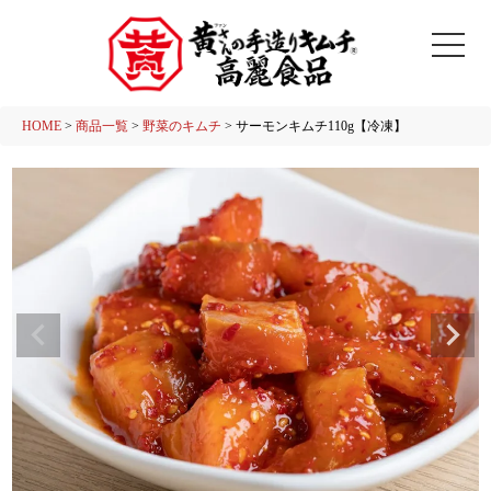
HOME
商品一覧
野菜のキムチ
サーモンキムチ110g【冷凍】