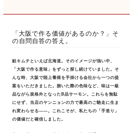
「大阪で作る価値があるのか？」そ
の自問自答の答え。
鮭キムチといえば北海道。そのイメージが強い中、
「大阪で作る意味」をずっと探し続けていました。そ
んな時、大阪で陸上養殖を手掛ける会社から一つの提
案をいただきました。捌いた際の色味など、味は一級
品ながら規格外となったB品サーモン。これらを無駄
にせず、当店のヤンニョンの力で最高のご馳走に生ま
れ変わらせる――。これこそが、私たちの「手造り」
の価値だと確信しました。