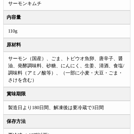
サーモンキムチ
内容量
110g
原材料
サーモン（国産）、ごま、トビウオ魚卵、唐辛子、醤
油、発酵調味料、砂糖、にんにく、生姜、清酒、食塩/
調味料（アミノ酸等）、（一部に小麦・大豆・ごま・
さけを含む）
賞味期限
製造日より180日間、解凍後は要冷蔵で3日間
保存方法