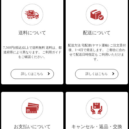
送料について
配送について
配送方法 宅配便(ヤマト運輸)
ご注文受付
7,560円(税込)以上で送料無料
送料は、都
後、1~4日で発送します。
ご都合に合わ
道府県により異なります。
ご利用ガイド
せて配送日時指定も
ご利用いただけま
をご確認ください。
す。
詳しくはこちら
詳しくはこちら
お支払いについて
キャンセル・返品・交換