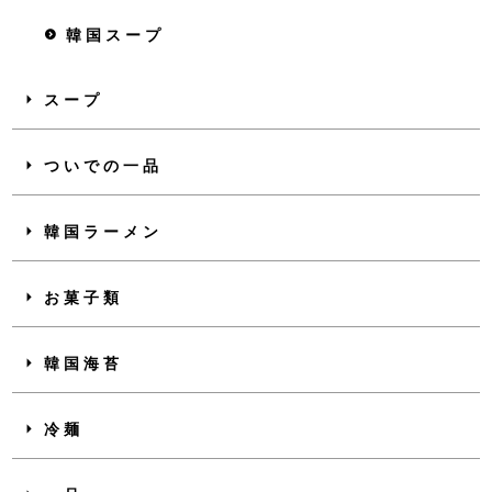
韓国スープ
スープ
ついでの一品
韓国ラーメン
お菓子類
韓国海苔
冷麺