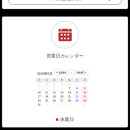
営業日カレンダー
■
休業日