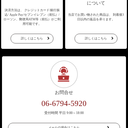
について
決済方法は、 クレジットカード/銀行振
込/
Apple Pay/セブンイレブン（前払）/
当店でお買い物された商品は、
到着後3
ローソン、郵便局ATM等（前払）が
ご利
日以内の返品を承ります。
用可能です。
詳しくはこちら
詳しくはこちら
お問合せ
06-6794-5920
受付時間 平日 9:00～18:00
メールの場合はこちら