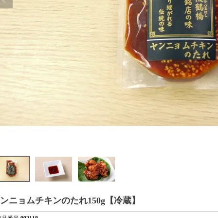
ンニョムチキンのたれ150g【冷蔵】