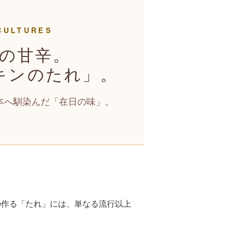
CULTURES
の甘辛。
キンのたれ」。
本へ馴染んだ「在日の味」。
の作る「たれ」には、単なる流行以上