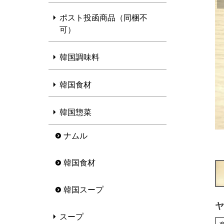
ポスト投函商品（同梱不
可）
韓国調味料
韓国食材
韓国惣菜
ナムル
韓国食材
韓国スープ
ヤ
スープ