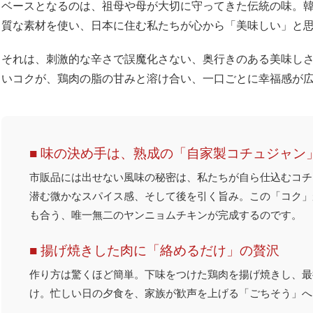
ベースとなるのは、祖母や母が大切に守ってきた伝統の味。
質な素材を使い、日本に住む私たちが心から「美味しい」と
それは、刺激的な辛さで誤魔化さない、奥行きのある美味し
いコクが、鶏肉の脂の甘みと溶け合い、一口ごとに幸福感が
■ 味の決め手は、熟成の「自家製コチュジャン
市販品には出せない風味の秘密は、私たちが自ら仕込むコチ
潜む微かなスパイス感、そして後を引く旨み。この「コク」
も合う、唯一無二のヤンニョムチキンが完成するのです。
■ 揚げ焼きした肉に「絡めるだけ」の贅沢
作り方は驚くほど簡単。下味をつけた鶏肉を揚げ焼きし、最
け。忙しい日の夕食を、家族が歓声を上げる「ごちそう」へ