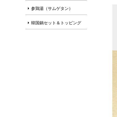
参鶏湯（サムゲタン）
韓国鍋セット＆トッピング