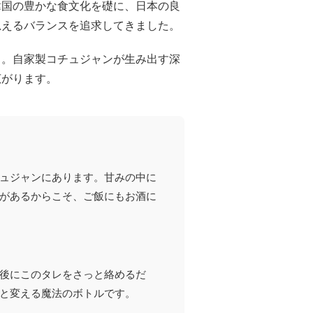
韓国の豊かな食文化を礎に、日本の良
思えるバランスを追求してきました。
さ。自家製コチュジャンが生み出す深
広がります。
」
ュジャンにあります。甘みの中に
があるからこそ、ご飯にもお酒に
後にこのタレをさっと絡めるだ
と変える魔法のボトルです。