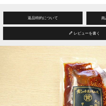
返品特約について
商
レビューを書く