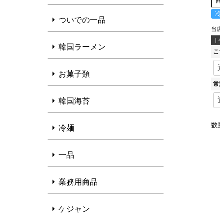
ついでの一品
当
[
韓国ラーメン
こ
お菓子類
常
韓国海苔
冷麺
一品
業務用商品
ケジャン