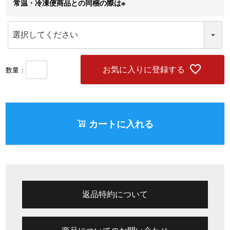
常温・冷凍便商品との同梱の際は
(
必
須
)
お気に入りに登録する
カートに入れる
返品特約について