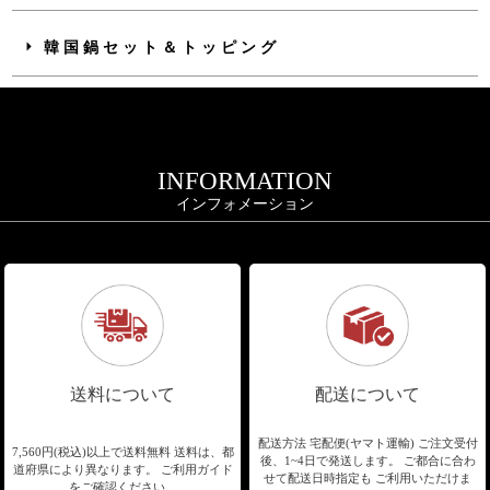
韓国鍋セット＆トッピング
INFORMATION
インフォメーション
送料について
配送について
配送方法 宅配便(ヤマト運輸)
ご注文受付
7,560円(税込)以上で送料無料
送料は、都
後、1~4日で発送します。
ご都合に合わ
道府県により異なります。
ご利用ガイド
せて配送日時指定も
ご利用いただけま
をご確認ください。