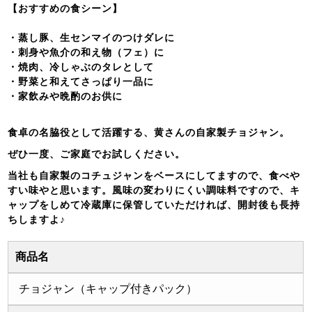
【おすすめの食シーン】
・蒸し豚、生センマイのつけダレに
・刺身や魚介の和え物（フェ）に
・焼肉、冷しゃぶのタレとして
・野菜と和えてさっぱり一品に
・家飲みや晩酌のお供に
食卓の名脇役として活躍する、黄さんの自家製チョジャン。
ぜひ一度、ご家庭でお試しください。
当社も自家製のコチュジャンをベースにしてますので、食べや
すい味やと思います。風味の変わりにくい調味料ですので、キ
ャップをしめて冷蔵庫に保管していただければ、開封後も長持
ちしますよ♪
商品名
チョジャン（キャップ付きパック）