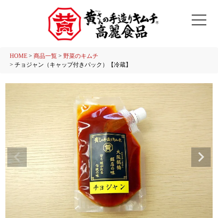
HOME
商品一覧
野菜のキムチ
チョジャン（キャップ付きパック）【冷蔵】