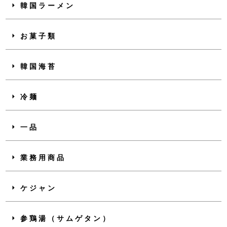
韓国ラーメン
お菓子類
韓国海苔
冷麺
一品
業務用商品
ケジャン
参鶏湯（サムゲタン）