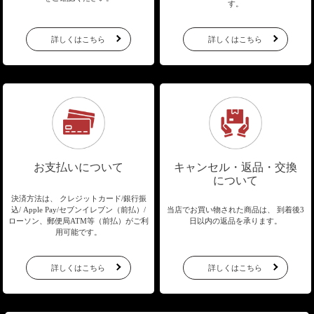
す。
詳しくはこちら
詳しくはこちら
お支払いについて
キャンセル・返品・交換
について
決済方法は、 クレジットカード/銀行振
込/
Apple Pay/セブンイレブン（前払）/
当店でお買い物された商品は、
到着後3
ローソン、郵便局ATM等（前払）が
ご利
日以内の返品を承ります。
用可能です。
詳しくはこちら
詳しくはこちら