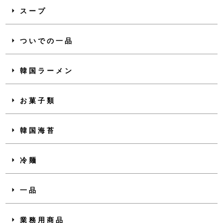
スープ
ついでの一品
韓国ラーメン
お菓子類
韓国海苔
冷麺
一品
業務用商品