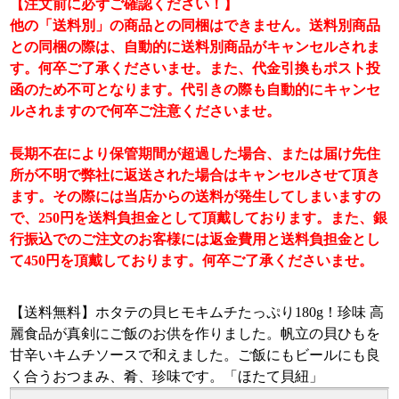
【注文前に必ずご確認ください！】
他の「送料別」の商品との同梱はできません。送料別商品
との同梱の際は、自動的に送料別商品がキャンセルされま
す。何卒ご了承くださいませ。また、代金引換もポスト投
函のため不可となります。代引きの際も自動的にキャンセ
ルされますので何卒ご注意くださいませ。
長期不在により保管期間が超過した場合、または届け先住
所が不明で弊社に返送された場合はキャンセルさせて頂き
ます。その際には当店からの送料が発生してしまいますの
で、250円を送料負担金として頂戴しております。また、銀
行振込でのご注文のお客様には返金費用と送料負担金とし
て450円を頂戴しております。何卒ご了承くださいませ。
【送料無料】ホタテの貝ヒモキムチたっぷり180g！珍味 高
麗食品が真剣にご飯のお供を作りました。帆立の貝ひもを
甘辛いキムチソースで和えました。ご飯にもビールにも良
く合うおつまみ、肴、珍味です。「ほたて貝紐」