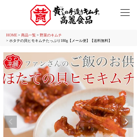
HOME
商品一覧
野菜のキムチ
ホタテの貝ヒモキムチたっぷり180g【メール便】【送料無料】