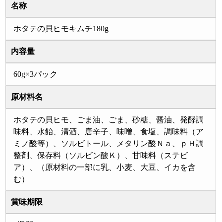
名称
ホタテの貝ヒモキムチ180g
内容量
60g×3パック
原材料名
ホタテの貝ヒモ、ごま油、ごま、砂糖、醤油、発酵調
味料、水飴、清酒、唐辛子、味噌、食塩、調味料（ア
ミノ酸等）、ソルビトール、メタリン酸Ｎａ、ｐＨ調
整剤、保存料（ソルビン酸Ｋ）、甘味料（ステビ
ア）、（原材料の一部に乳、小麦、大豆、イカを含
む）
賞味期限