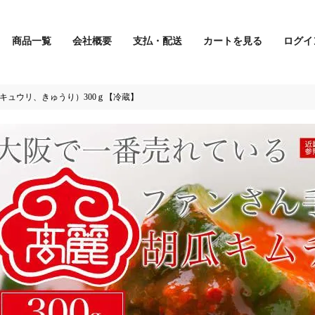
商品一覧
会社概要
支払・配送
カートを見る
ログイ
検索
キュウリ、きゅうり）300ｇ【冷蔵】