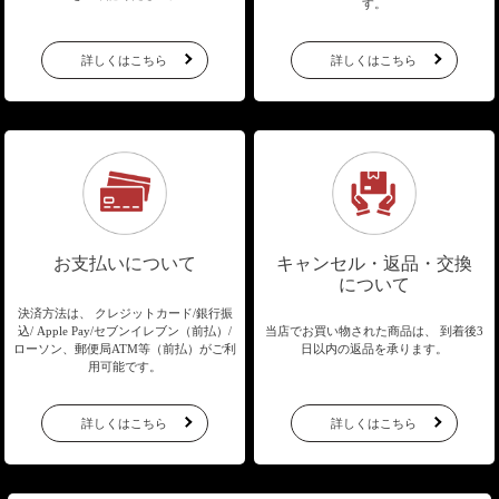
す。
詳しくはこちら
詳しくはこちら
お支払いについて
キャンセル・返品・交換
について
決済方法は、 クレジットカード/銀行振
込/
Apple Pay/セブンイレブン（前払）/
当店でお買い物された商品は、
到着後3
ローソン、郵便局ATM等（前払）が
ご利
日以内の返品を承ります。
用可能です。
詳しくはこちら
詳しくはこちら