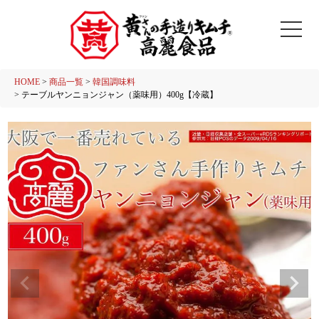
HOME
商品一覧
韓国調味料
テーブルヤンニョンジャン（薬味用）400g【冷蔵】