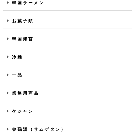
韓国ラーメン
お菓子類
韓国海苔
冷麺
一品
業務用商品
ケジャン
参鶏湯（サムゲタン）