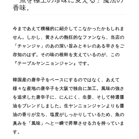
香味。
今まであえて積極的に紹介してこなかったかもしれま
せん。しかし、黄さんの熱狂的なファンなら、当店の
「チャンジャ」のあの深い旨みとキレのある辛さをご
存知のはず。その味の根幹を支えているのが、この
『テーブルヤンニョンジャン』です。
韓国産の唐辛子をベースにするのではなく、あえて
様々な産地の唐辛子を大阪で独自に加工。風味の強さ
を追求した唐辛子に、にんにく、生姜、そして特選醤
油をブレンドしました。生ヤンニョンジャンよりも醤
油の香りが立ち、塩度がしっかりしているため、魚の
臭みを「風味」へと一瞬で昇華させる力を持っていま
す。