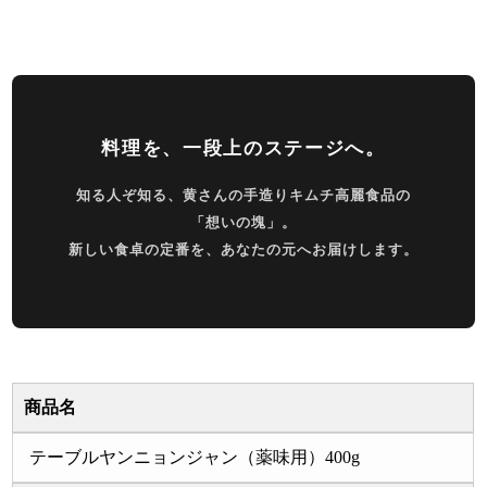
料理を、一段上のステージへ。
知る人ぞ知る、黄さんの手造りキムチ高麗食品の
「想いの塊」。
新しい食卓の定番を、あなたの元へお届けします。
商品名
テーブルヤンニョンジャン（薬味用）400g