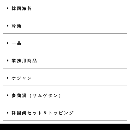
韓国海苔
冷麺
一品
業務用商品
ケジャン
参鶏湯（サムゲタン）
韓国鍋セット＆トッピング