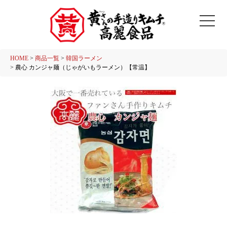
HOME
商品一覧
韓国ラーメン
農心 カンジャ麺（じゃがいもラーメン）【常温】