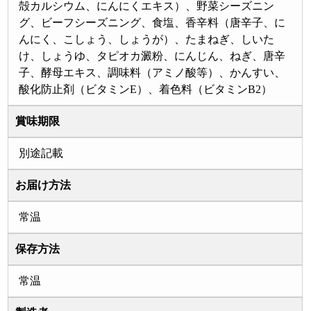
殻カルシウム、にんにくエキス）、野菜シーズニン
グ、ビーフシーズニング、食塩、香辛料（唐辛子、に
んにく、こしょう、しょうが）、たまねぎ、しいた
け、しょうゆ、タピオカ澱粉、にんじん、ねぎ、唐辛
子、酵母エキス、調味料（アミノ酸等）、かんすい、
酸化防止剤（ビタミンE）、着色料（ビタミンB2）
賞味期限
別途記載
お届け方法
常温
保存方法
常温