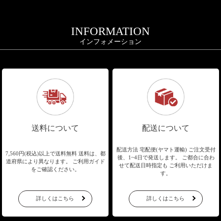
INFORMATION
インフォメーション
送料について
配送について
配送方法 宅配便(ヤマト運輸)
ご注文受付
7,560円(税込)以上で送料無料
送料は、都
後、1~4日で発送します。
ご都合に合わ
道府県により異なります。
ご利用ガイド
せて配送日時指定も
ご利用いただけま
をご確認ください。
す。
詳しくはこちら
詳しくはこちら