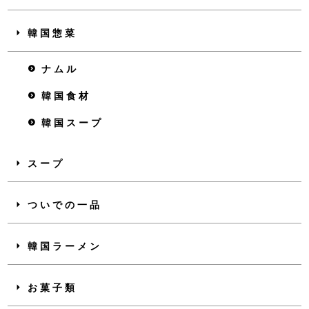
韓国惣菜
ナムル
韓国食材
韓国スープ
スープ
ついでの一品
韓国ラーメン
お菓子類