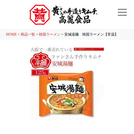
HOME
商品一覧
韓国ラーメン
安城湯麺 韓国ラーメン【常温】