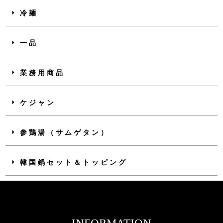
冷麺
一品
業務用商品
ケジャン
参鶏湯（サムゲタン）
韓国鍋セット＆トッピング