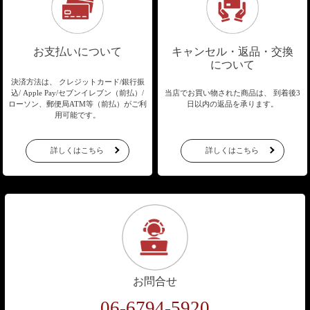
お支払いについて
キャンセル・返品・交換
について
決済方法は、 クレジットカード/銀行振
込/
Apple Pay/セブンイレブン（前払）/
当店でお買い物された商品は、
到着後3
ローソン、郵便局ATM等（前払）が
ご利
日以内の返品を承ります。
用可能です。
詳しくはこちら
詳しくはこちら
お問合せ
06-6794-5920