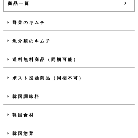
商品一覧
野菜のキムチ
魚介類のキムチ
送料無料商品（同梱可能）
ポスト投函商品（同梱不可）
韓国調味料
韓国食材
韓国惣菜