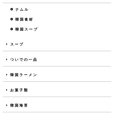
ナムル
韓国食材
韓国スープ
スープ
ついでの一品
韓国ラーメン
お菓子類
韓国海苔