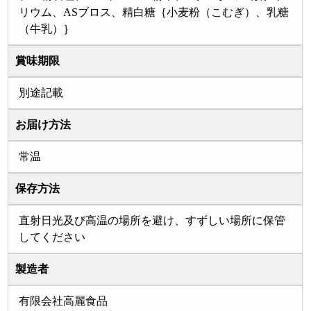
リウム、ASブロス、精白糖｛小麦粉（こむぎ）、乳糖
（牛乳）｝
賞味期限
別途記載
お届け方法
常温
保存方法
直射日光及び高温の場所を避け、すずしい場所に保管
してください
製造者
有限会社高麗食品