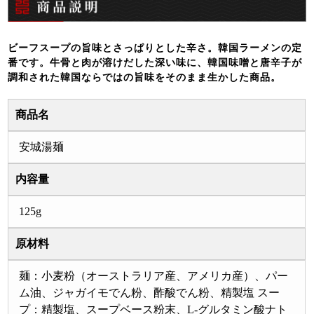
ビーフスープの旨味とさっぱりとした辛さ。韓国ラーメンの定
番です。牛骨と肉が溶けだした深い味に、韓国味噌と唐辛子が
調和された韓国ならではの旨味をそのまま生かした商品。
商品名
安城湯麺
内容量
125g
原材料
麺：小麦粉（オーストラリア産、アメリカ産）、パー
ム油、ジャガイモでん粉、酢酸でん粉、精製塩 スー
プ：精製塩、スープベース粉末、L-グルタミン酸ナト