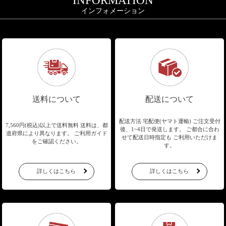
INFORMATION
インフォメーション
送料について
配送について
配送方法 宅配便(ヤマト運輸)
ご注文受付
7,560円(税込)以上で送料無料
送料は、都
後、1~4日で発送します。
ご都合に合わ
道府県により異なります。
ご利用ガイド
せて配送日時指定も
ご利用いただけま
をご確認ください。
す。
詳しくはこちら
詳しくはこちら