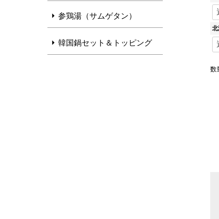
参鶏湯（サムゲタン）
北
韓国鍋セット＆トッピング