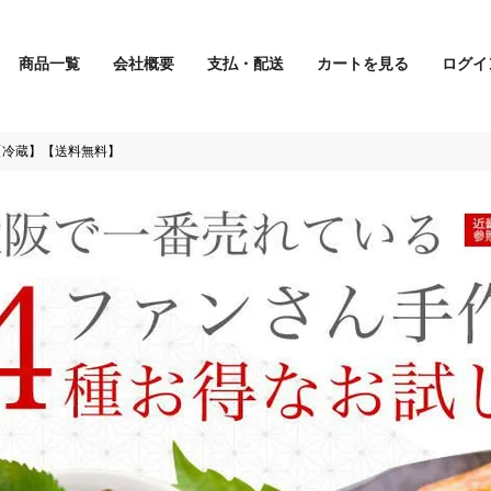
商品一覧
会社概要
支払・配送
カートを見る
ログイ
検索
【冷蔵】【送料無料】