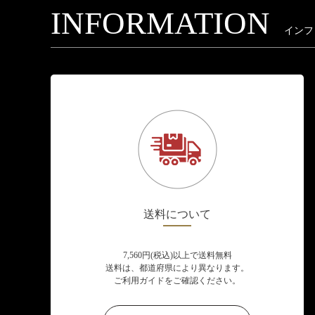
INFORMATION
インフ
送料について
7,560円(税込)以上で送料無料
送料は、都道府県により異なります。
ご利用ガイドをご確認ください。