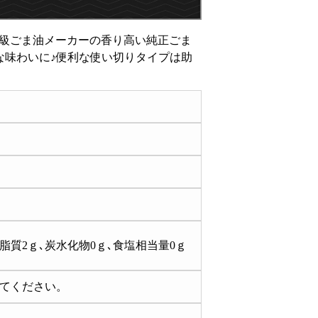
級ごま油メーカーの香り高い純正ごま
な味わいに♪便利な使い切りタイプは助
､脂質2ｇ､炭水化物0ｇ､食塩相当量0ｇ
てください。