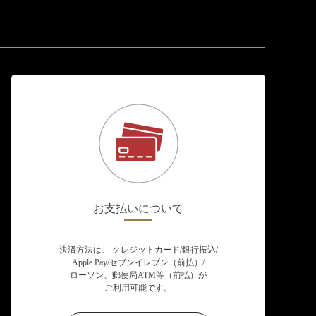
お支払いについて
決済方法は、 クレジットカード/銀行振込/
Apple Pay/セブンイレブン（前払）/
ローソン、郵便局ATM等（前払）が
ご利用可能です。