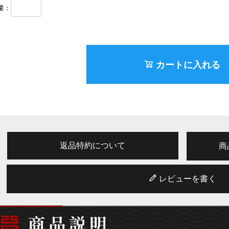
)
カートに入れる
返品特約について
商
レビューを書く