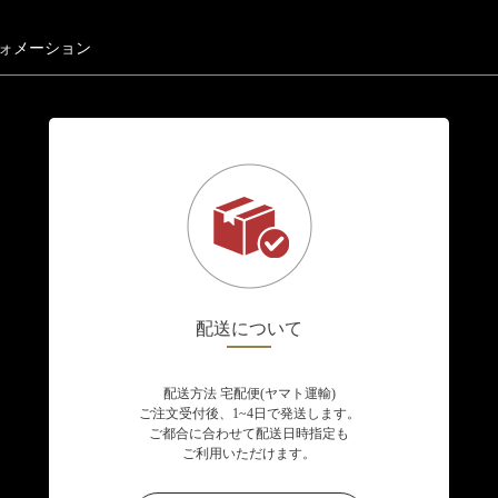
ォメーション
配送について
配送方法 宅配便(ヤマト運輸)
ご注文受付後、1~4日で発送します。
ご都合に合わせて配送日時指定も
ご利用いただけます。