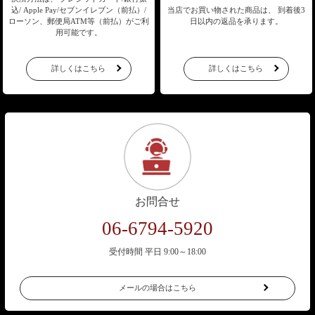
込/
Apple Pay/セブンイレブン（前払）/
当店でお買い物された商品は、
到着後3
ローソン、郵便局ATM等（前払）が
ご利
日以内の返品を承ります。
用可能です。
詳しくはこちら
詳しくはこちら
お問合せ
06-6794-5920
受付時間 平日 9:00～18:00
メールの場合はこちら