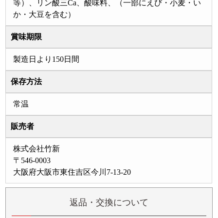
等）、リン酸三Ca、酸味料、（一部にえび・小麦・い
か・大豆を含む）
賞味期限
製造日より150日間
保存方法
常温
販売者
株式会社竹新
〒546-0003
大阪府大阪市東住吉区今川7-13-20
返品・交換について