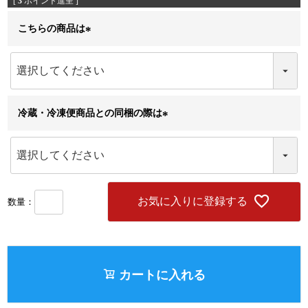
[
3
ポイント進呈 ]
こちらの商品は
(
必
須
)
冷蔵・冷凍便商品との同梱の際は
(
必
須
)
お気に入りに登録する
カートに入れる