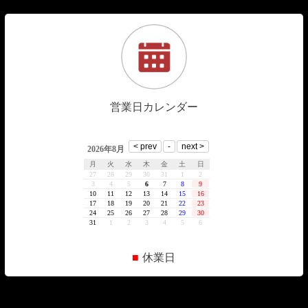
営業日カレンダー
■
休業日