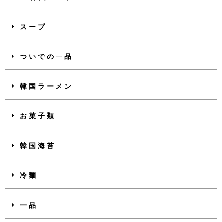
スープ
ついでの一品
韓国ラーメン
お菓子類
韓国海苔
冷麺
一品