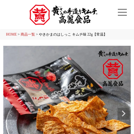
HOME
商品一覧
やきかまのはしっこ キムチ味 22g【常温】