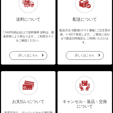
送料について
配送について
配送方法 宅配便(ヤマト運輸)
ご注文受付
7,560円(税込)以上で送料無料
送料は、都
後、1~4日で発送します。
ご都合に合わ
道府県により異なります。
ご利用ガイド
せて配送日時指定も
ご利用いただけま
をご確認ください。
す。
詳しくはこちら
詳しくはこちら
お支払いについて
キャンセル・返品・交換
について
決済方法は、 クレジットカード/銀行振