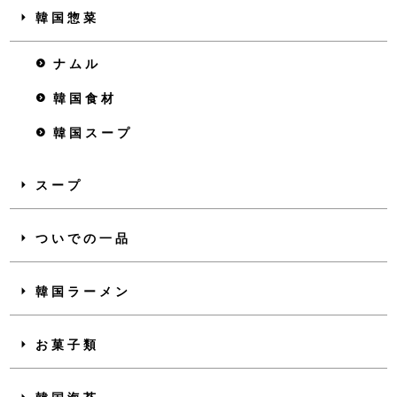
韓国惣菜
ナムル
韓国食材
韓国スープ
スープ
ついでの一品
韓国ラーメン
お菓子類