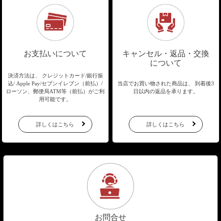
お支払いについて
キャンセル・返品・交換
について
決済方法は、 クレジットカード/銀行振
込/
Apple Pay/セブンイレブン（前払）/
当店でお買い物された商品は、
到着後3
ローソン、郵便局ATM等（前払）が
ご利
日以内の返品を承ります。
用可能です。
詳しくはこちら
詳しくはこちら
お問合せ