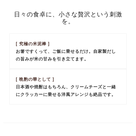
日々の食卓に、小さな贅沢という刺激
を。
[ 究極の米泥棒 ]
お箸ですくって、ご飯に乗せるだけ。自家製だし
の旨みが米の甘みを引き立てます。
[ 晩酌の華として ]
日本酒や焼酎はもちろん、クリームチーズと一緒
にクラッカーに乗せる洋風アレンジも絶品です。