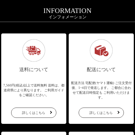
INFORMATION
インフォメーション
送料について
配送について
配送方法 宅配便(ヤマト運輸)
ご注文受付
7,560円(税込)以上で送料無料
送料は、都
後、1~4日で発送します。
ご都合に合わ
道府県により異なります。
ご利用ガイド
せて配送日時指定も
ご利用いただけま
をご確認ください。
す。
詳しくはこちら
詳しくはこちら