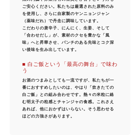
ご安心ください。私たちは厳選された原料のみ
を使用し、さらに自家製のヤンニョンジャン
（薬味だれ）で丹念に調味しています。
こだわりの唐辛子、にんにく、生姜、そして
「合わせだし」が、素材のクセを豊かな「風
味」へと昇華させ、パンチのある先味とコク深
い後味を生み出しています。
■ 白ご飯という「最高の舞台」で味わ
う
お酒のつまみとしても一流ですが、私たちが一
番におすすめしたいのは、やはり「炊きたての
白ご飯」との組み合わせです。熱々の米粒に絡
む明太子の粒感とチャンジャの食感。これさえ
あれば、他におかずはいらない。そう思わせる
ほどの力強さがあります。