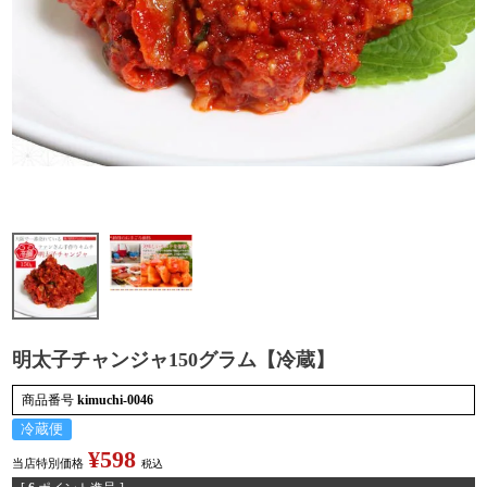
検索
明太子チャンジャ150グラム【冷蔵】
商品番号
kimuchi-0046
冷蔵便
¥
598
当店特別価格
税込