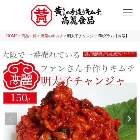
HOME
商品一覧
野菜のキムチ
明太子チャンジャ150グラム【冷蔵】