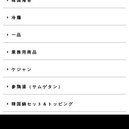
韓国海苔
冷麺
一品
業務用商品
ケジャン
参鶏湯（サムゲタン）
韓国鍋セット＆トッピング