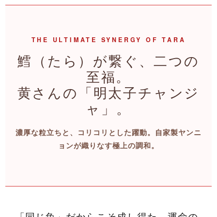
THE ULTIMATE SYNERGY OF TARA
鱈（たら）が繋ぐ、二つの
至福。
黄さんの「明太子チャンジ
ャ」。
濃厚な粒立ちと、コリコリとした躍動。自家製ヤンニ
ョンが織りなす極上の調和。
「同じ魚」だからこそ成し得た、運命の