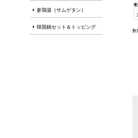
常
参鶏湯（サムゲタン）
韓国鍋セット＆トッピング