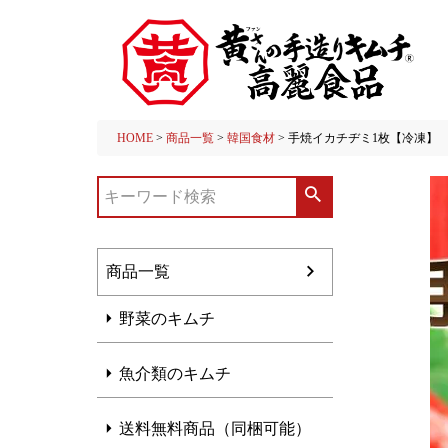
HOME
商品一覧
韓国食材
手焼イカチヂミ1枚【冷凍】
商品一覧
野菜のキムチ
魚介類のキムチ
送料無料商品（同梱可能）