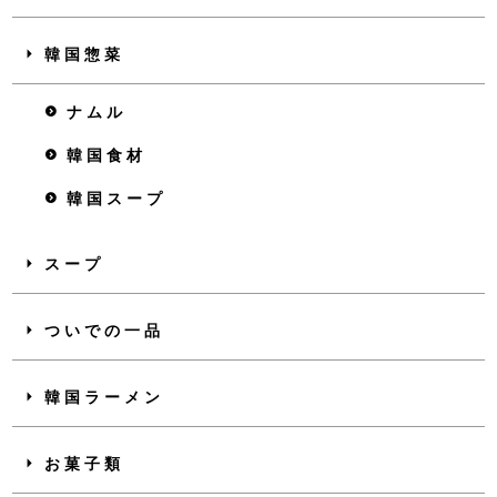
韓国惣菜
ナムル
韓国食材
韓国スープ
スープ
ついでの一品
韓国ラーメン
お菓子類