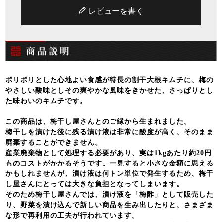
レビューを書く
ポリポリとした心地よい食感が特長の割干大根キムチに、梅の
やさしい酸味としその爽やかな風味をきかせた、さっぱりとし
た味わいのキムチです。
この商品は、梅干し屋さんとのご縁から生まれました。
梅干しを漬けた後に残る漬け液は非常に酸度が高く、そのまま
廃棄することができません。
産業廃棄物として処理する必要があり、実は1kgあたり約20円
ものコストがかかるそうです。一見すると小さな金額に思える
かもしれませんが、漬け液は何トン単位で発生するため、梅干
し屋さんにとっては大きな負担となってしまいます。
そのため梅干し屋さんでは、漬け液を「梅酢」として販売した
り、野菜を漬け込んで新しい商品を生み出したりと、さまざま
な形で再利用の工夫が行われています。