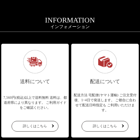
INFORMATION
インフォメーション
送料について
配送について
配送方法 宅配便(ヤマト運輸)
ご注文受付
7,560円(税込)以上で送料無料
送料は、都
後、1~4日で発送します。
ご都合に合わ
道府県により異なります。
ご利用ガイド
せて配送日時指定も
ご利用いただけま
をご確認ください。
す。
詳しくはこちら
詳しくはこちら