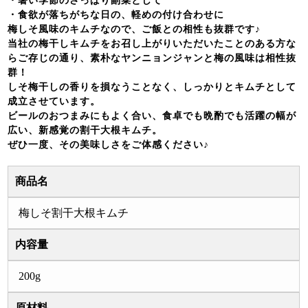
・暑い季節のさっぱり副菜として
・食欲が落ちがちな日の、軽めの付け合わせに
梅しそ風味のキムチなので、ご飯との相性も抜群です♪
当社の梅干しキムチをお召し上がりいただいたことのある方な
らご存じの通り、素朴なヤンニョンジャンと梅の風味は相性抜
群！
しそ梅干しの香りを損なうことなく、しっかりとキムチとして
成立させています。
ビールのおつまみにもよく合い、食卓でも晩酌でも活躍の幅が
広い、新感覚の割干大根キムチ。
ぜひ一度、その美味しさをご体感ください♪
商品名
梅しそ割干大根キムチ
内容量
200g
原材料