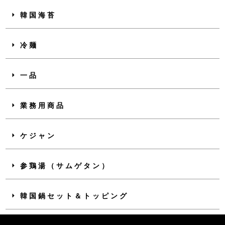
韓国海苔
冷麺
一品
業務用商品
ケジャン
参鶏湯（サムゲタン）
韓国鍋セット＆トッピング