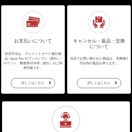
お支払いについて
キャンセル・返品・交換
について
決済方法は、 クレジットカード/銀行振
込/
Apple Pay/セブンイレブン（前払）/
当店でお買い物された商品は、
到着後3
ローソン、郵便局ATM等（前払）が
ご利
日以内の返品を承ります。
用可能です。
詳しくはこちら
詳しくはこちら