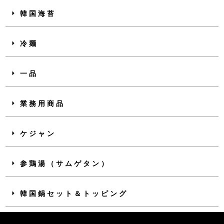
韓国海苔
冷麺
一品
業務用商品
ケジャン
参鶏湯（サムゲタン）
韓国鍋セット＆トッピング