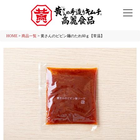
HOME
商品一覧
黄さんのピビン麺のたれ60ｇ【常温】