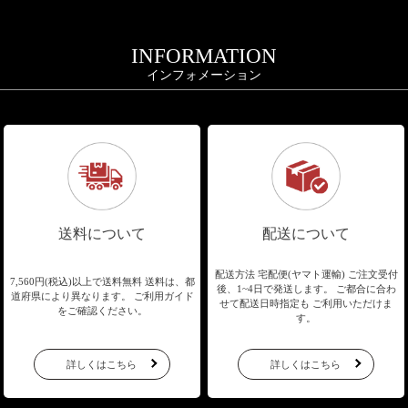
INFORMATION
インフォメーション
送料について
配送について
配送方法 宅配便(ヤマト運輸)
ご注文受付
7,560円(税込)以上で送料無料
送料は、都
後、1~4日で発送します。
ご都合に合わ
道府県により異なります。
ご利用ガイド
せて配送日時指定も
ご利用いただけま
をご確認ください。
す。
詳しくはこちら
詳しくはこちら