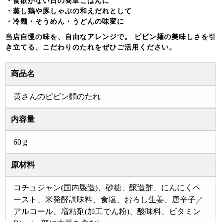
・食欲がない日の簡単ごはんに
・蒸し鶏や豚しゃぶの和えだれとして
・冷麺・そうめん・うどんの味変に
当店自慢の味を、自由なアレンジで。 ピビン麺の美味しさを引
き立てる、こだわりのたれをぜひご活用ください。
商品名
黄さんのピビン麵のたれ
内容量
60ｇ
原材料
コチュジャン(国内製造)、砂糖、醸造酢、にんにくペ
ースト、米発酵調味料、食塩、おろし生姜、唐辛子／
アルコール、増粘剤(加工でん粉)、酸味料、ビタミン