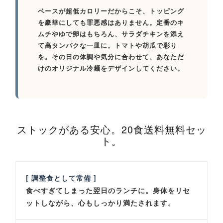
ベースが超低カロリーだからこそ、トッピング
を豪華にしても罪悪感はありません。定番のキ
ムチやゆで卵はもちろん、サラダチキンを添え
て高タンパクな一皿に。トマトや胡瓜で彩り
を。その日の体調や気分に合わせて、あなただ
けのオリジナル冷麺をデザインしてください。
ストックがある安心。20食送料無料セッ
ト。
[ 調整食として常備 ]
食べすぎてしまった翌日のランチに。身体をリセ
ットしながら、心もしっかり満たされます。