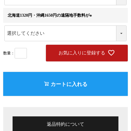
)
北海道1320円・沖縄1650円の遠隔地手数料が
(
必
須
)
お気に入りに登録する
カートに入れる
返品特約について