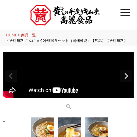
HOME
商品一覧
送料無料 こんにゃく冷麺20食セット（同梱可能）【常温】【送料無料】