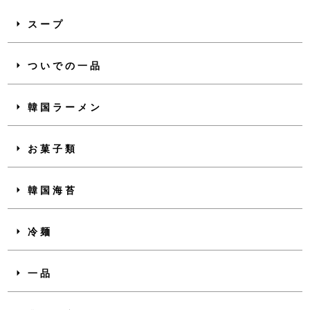
スープ
ついでの一品
韓国ラーメン
お菓子類
韓国海苔
冷麺
一品