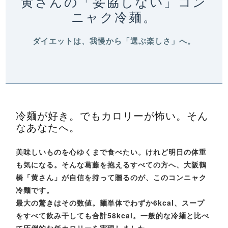
黄さんの「妥協しない」コン
ニャク冷麺。
ダイエットは、我慢から「選ぶ楽しさ」へ。
冷麺が好き。でもカロリーが怖い。そん
なあなたへ。
美味しいものを心ゆくまで食べたい。けれど明日の体重
も気になる。そんな葛藤を抱えるすべての方へ、大阪鶴
橋「黄さん」が自信を持って贈るのが、このコンニャク
冷麺です。
最大の驚きはその数値。
麺単体でわずか6kcal、スープ
をすべて飲み干しても合計58kcal。
一般的な冷麺と比べ