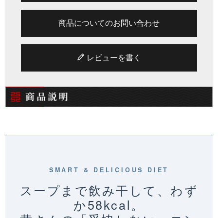
商品についてのお問い合わせ
レビューを書く
SMART & DELICIOUS DIET
スープまで飲み干して、わず
か58kcal。