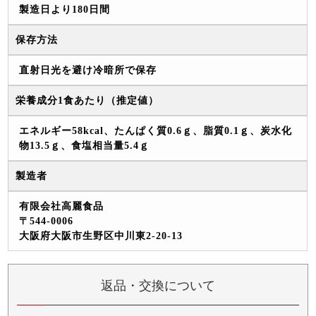
製造日より180日間
保存方法
直射日光を避け冷暗所で保存
栄養成分1食あたり（推定値）
エネルギー58kcal、たんぱく質0.6ｇ、脂質0.1ｇ、炭水化
物13.5ｇ、食塩相当量5.4ｇ
製造者
有限会社高麗食品
〒544-0006
大阪府大阪市生野区中川東2-20-13
返品・交換について