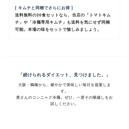
[ キムチと同梱でさらにお得 ]
送料無料の20食セットなら、当店の「トマトキム
チ」や「冷麺専用キムチ」も送料を気にせず同梱
可能。本場の味をセットで愉しみましょう。
「続けられるダイエット、見つけました。」
大阪・鶴橋から、健やかで美味しい毎日を提案しま
す。
黄さんのコンニャク冷麺。ぜひ、一度その喉越しをお
試しください。