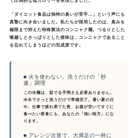
て圧倒的な低カロリーを実現しました。
「ダイエット食品は独特の臭いが苦手…」という声にも
真摯に向き合いました。私たちが採用したのは、臭みを
極限まで抑えた特殊製法のコンニャク麺。つるりとした
喉越しとさっぱりとした後味は、コンニャクであること
を忘れてしまうほどの完成度です。
■ 火を使わない。洗うだけの「秒
速」調理
この冷麺は、茹でる手間さえ必要ありません。
冷水でさっと洗うだけで準備完了。暑い夏の日
や、仕事で疲れ果てた夜、お腹が空いてすぐに
食べたい夜食にも、あなたの「強い味方」にな
ります。
■ アレンジ次第で、大満足の一杯に