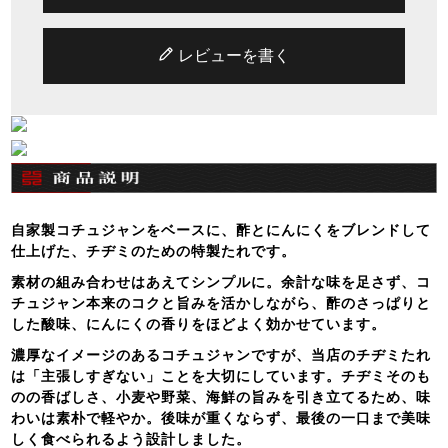
レビューを書く
自家製コチュジャンをベースに、酢とにんにくをブレンドして
仕上げた、チヂミのための特製たれです。
素材の組み合わせはあえてシンプルに。余計な味を足さず、コ
チュジャン本来のコクと旨みを活かしながら、酢のさっぱりと
した酸味、にんにくの香りをほどよく効かせています。
濃厚なイメージのあるコチュジャンですが、当店のチヂミたれ
は「主張しすぎない」ことを大切にしています。チヂミそのも
のの香ばしさ、小麦や野菜、海鮮の旨みを引き立てるため、味
わいは素朴で軽やか。後味が重くならず、最後の一口まで美味
しく食べられるよう設計しました。