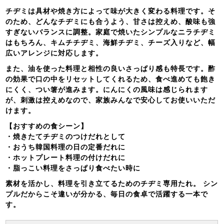
チヂミは具材や焼き方によって味が大きく変わる料理です。そ
のため、どんなチヂミにも合うよう、甘さは控えめ、酸味も強
すぎないバランスに調整。家庭で焼いたシンプルなニラチヂミ
はもちろん、キムチチヂミ、海鮮チヂミ、チーズ入りなど、幅
広いアレンジに対応します。
また、油を使った料理と相性の良いさっぱり感も特長です。酢
の効果で口の中をリセットしてくれるため、食べ進めても飽き
にくく、つい箸が進みます。にんにくの風味は感じられます
が、刺激は控えめなので、家族みんなで安心してお使いいただ
けます。
【おすすめの食シーン】
・焼きたてチヂミのつけだれとして
・おうち韓国料理の日の定番だれに
・ホットプレート料理の付けだれに
・脂っこい料理をさっぱり食べたい時に
素材を活かし、料理を引き立てるためのチヂミ専用たれ。 シン
プルだからこそ違いが分かる、毎日の食卓で活躍する一本で
す。