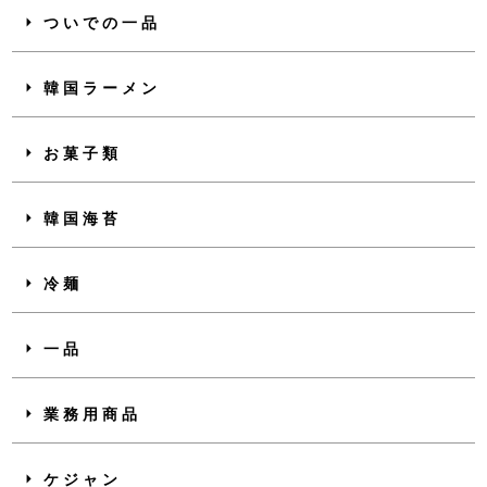
ついでの一品
韓国ラーメン
お菓子類
韓国海苔
冷麺
一品
業務用商品
ケジャン