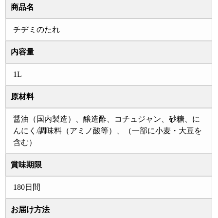
商品名
チヂミのたれ
内容量
1L
原材料
醤油（国内製造）、醸造酢、コチュジャン、砂糖、に
んにく/調味料（アミノ酸等）、（一部に小麦・大豆を
含む）
賞味期限
180日間
お届け方法