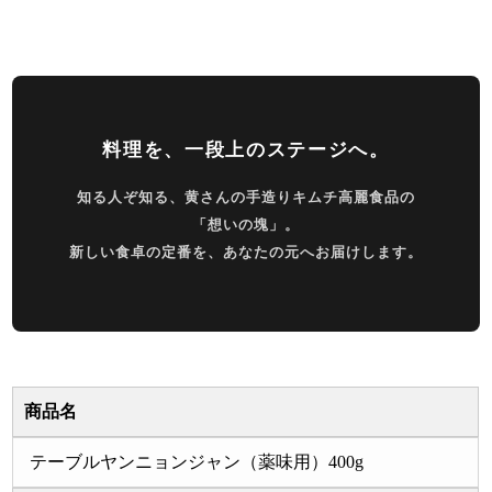
料理を、一段上のステージへ。
知る人ぞ知る、黄さんの手造りキムチ高麗食品の
「想いの塊」。
新しい食卓の定番を、あなたの元へお届けします。
商品名
テーブルヤンニョンジャン（薬味用）400g