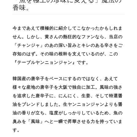
香味。
今まであえて積極的に紹介してこなかったかもしれま
せん。しかし、黄さんの熱狂的なファンなら、当店の
「チャンジャ」のあの深い旨みとキレのある辛さをご
存知のはず。その味の根幹を支えているのが、この
『テーブルヤンニョンジャン』です。
韓国産の唐辛子をベースにするのではなく、あえて
様々な産地の唐辛子を大阪で独自に加工。風味の強さ
を追求した唐辛子に、にんにく、生姜、そして特選醤
油をブレンドしました。生ヤンニョンジャンよりも醤
油の香りが立ち、塩度がしっかりしているため、魚の
臭みを「風味」へと一瞬で昇華させる力を持っていま
す。