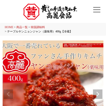
HOME
商品一覧
韓国調味料
テーブルヤンニョンジャン（薬味用）400g【冷蔵】