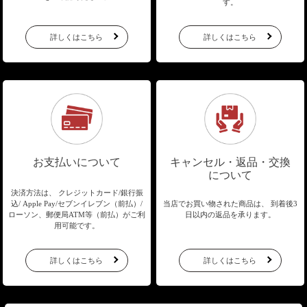
す。
詳しくはこちら
詳しくはこちら
お支払いについて
キャンセル・返品・交換
について
決済方法は、 クレジットカード/銀行振
込/
Apple Pay/セブンイレブン（前払）/
当店でお買い物された商品は、
到着後3
ローソン、郵便局ATM等（前払）が
ご利
日以内の返品を承ります。
用可能です。
詳しくはこちら
詳しくはこちら