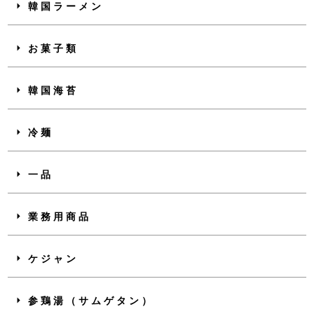
韓国ラーメン
お菓子類
韓国海苔
冷麺
一品
業務用商品
ケジャン
参鶏湯（サムゲタン）