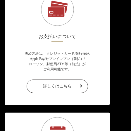
お支払いについて
決済方法は、 クレジットカード/銀行振込/
Apple Pay/セブンイレブン（前払）/
ローソン、郵便局ATM等（前払）が
ご利用可能です。
詳しくはこちら