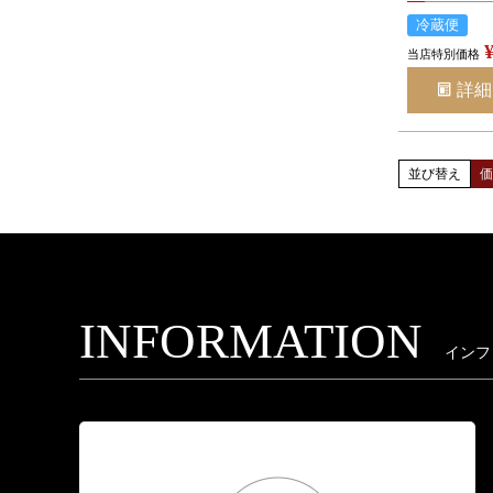
冷蔵便
当店特別価格
詳細
並び替え
INFORMATION
インフ