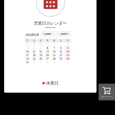
営業日カレンダー
■
休業日
カートへ