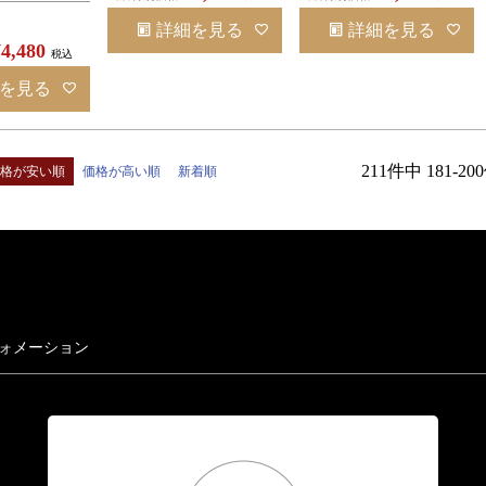
詳細を見る
詳細を見る
¥
4,480
税込
を見る
211
件中
181
-
200
価格が安い順
価格が高い順
新着順
ォメーション