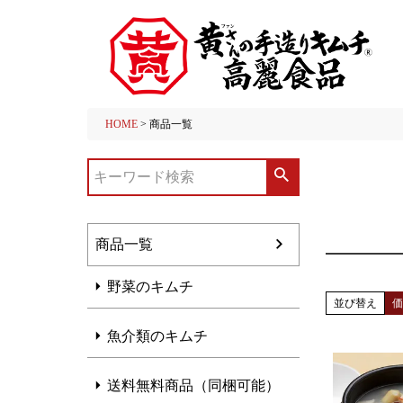
HOME
商品一覧
商品一覧
野菜のキムチ
並び替え
魚介類のキムチ
送料無料商品（同梱可能）